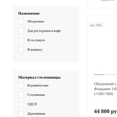
Назначение
Обеденные
арт. 3485
Для ресторанов и кафе
В гостиную
В комнату
Материал столешницы
Обеденный с
Керамические
Фьюджин 14
(+300+300)
Стеклянные
ЛДСП
44 800 ру
Деревянные