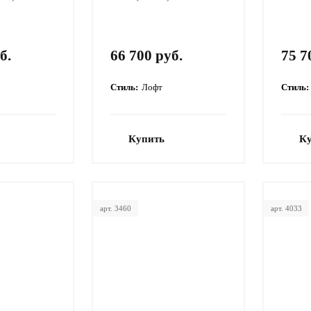
б.
66 700 руб.
75 7
Стиль:
Лофт
Стиль:
Купить
К
арт. 3460
арт. 4033