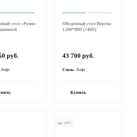
нный стол «Руми»
Обеденный стол Верона
здвижной
1200*800 (+400)
50 руб.
43 700 руб.
Лофт
Стиль:
Лофт
упить
Купить
арт. 3471