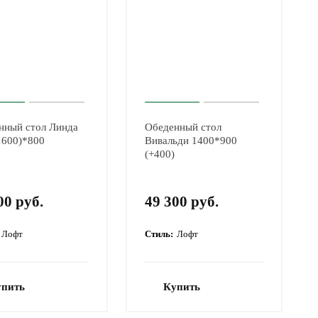
нный стол Линда
Обеденный стол
1600)*800
Вивальди 1400*900
(+400)
00 руб.
49 300 руб.
Лофт
Стиль:
Лофт
упить
Купить