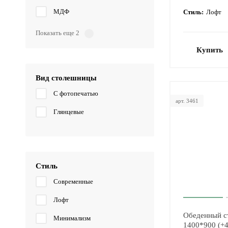
МДФ
Стиль:
Лофт
Показать еще 2
Купить
Вид столешницы
С фотопечатью
арт. 3461
Глянцевые
Стиль
Современные
Лофт
Обеденный с
Минимализм
1400*900 (+4