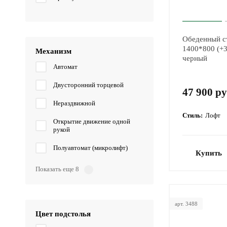
Обеденный с
1400*800 (+
Механизм
черный
Автомат
Двусторонний торцевой
47 900 ру
Нераздвижной
Стиль:
Лофт
Открытие движение одной
рукой
Полуавтомат (микролифт)
Купить
Показать еще 8
арт. 3488
Цвет подстолья