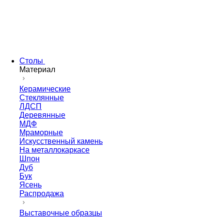
Столы
Материал
Керамические
Стеклянные
ЛДСП
Деревянные
МДФ
Мраморные
Искусственный камень
На металлокаркасе
Шпон
Дуб
Бук
Ясень
Распродажа
Выставочные образцы