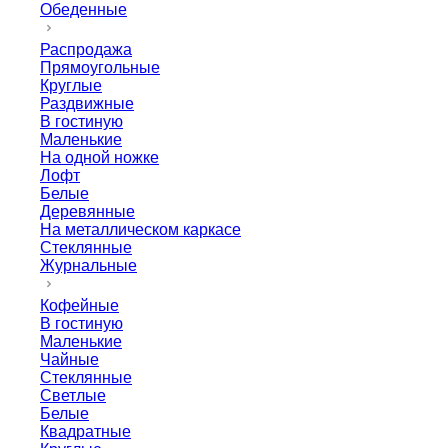
Обеденные
Распродажа
Прямоугольные
Круглые
Раздвижные
В гостиную
Маленькие
На одной ножке
Лофт
Белые
Деревянные
На металлическом каркасе
Стеклянные
Журнальные
Кофейные
В гостиную
Маленькие
Чайные
Стеклянные
Светлые
Белые
Квадратные