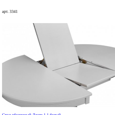
арт. 3341
Стол обеденный Джем-1,1 белый