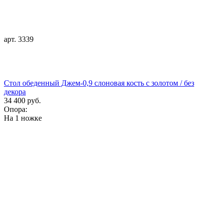
арт. 3339
Стол обеденный Джем-0,9 слоновая кость с золотом / без
декора
34 400 руб.
Опора:
На 1 ножке