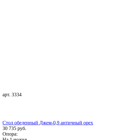
арт. 3334
Стол обеденный Джем-0,9 античный орех
30 735 руб.
Опора:
На 1 ножке