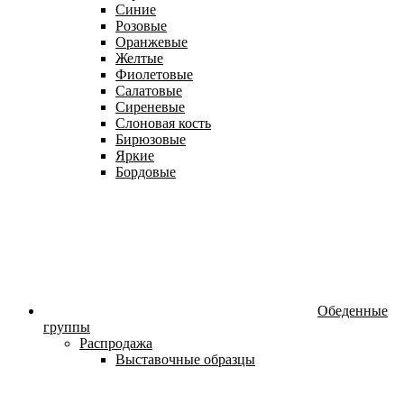
Синие
Розовые
Оранжевые
Желтые
Фиолетовые
Салатовые
Сиреневые
Слоновая кость
Бирюзовые
Яркие
Бордовые
Обеденные
группы
Распродажа
Выставочные образцы