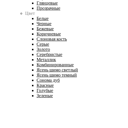
Глянцевые
Прозрачные
Цвет
Белые
Черные
Бежевые
Коричневые
Слоновая кость
Серые
Золото
Серебристые
Металлик
Комбинированные
Ясень шимо светлый
Ясень шимо темный
Сонома дуб
Красные
Голубые
Зеленые