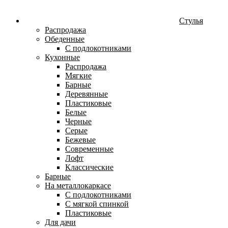
Стулья
Распродажа
Обеденные
С подлокотниками
Кухонные
Распродажа
Мягкие
Барные
Деревянные
Пластиковые
Белые
Черные
Серые
Бежевые
Современные
Лофт
Классические
Барные
На металлокаркасе
С подлокотниками
С мягкой спинкой
Пластиковые
Для дачи