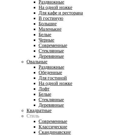
Раздвижные
На одной ножке
Для кафе и ресторана
В гостиную
Большие
Маленькие
Белые
Черные
Современные
Стеклянные
Деревянные
Овальные
Раздвижные
Обеденные
Для гостиной
На одной ножке
Лофт
Белые
Стеклянные
Деревянные
Квадратные
Стиль
Современные
Классические
Скандинавские