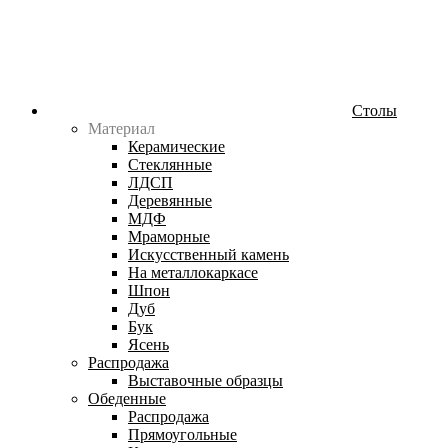
Столы
Материал
Керамические
Стеклянные
ЛДСП
Деревянные
МДФ
Мраморные
Искусственный камень
На металлокаркасе
Шпон
Дуб
Бук
Ясень
Распродажа
Выставочные образцы
Обеденные
Распродажа
Прямоугольные