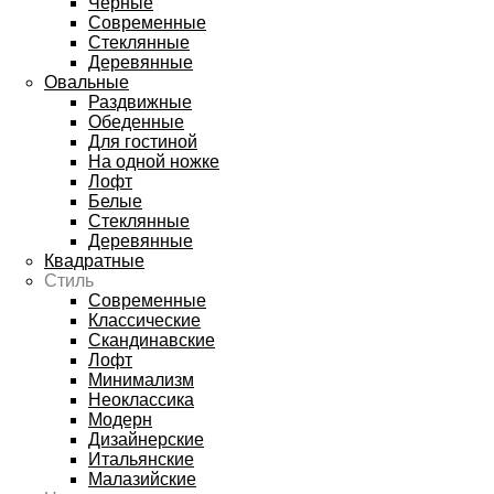
Черные
Современные
Стеклянные
Деревянные
Овальные
Раздвижные
Обеденные
Для гостиной
На одной ножке
Лофт
Белые
Стеклянные
Деревянные
Квадратные
Стиль
Современные
Классические
Скандинавские
Лофт
Минимализм
Неоклассика
Модерн
Дизайнерские
Итальянские
Малазийские