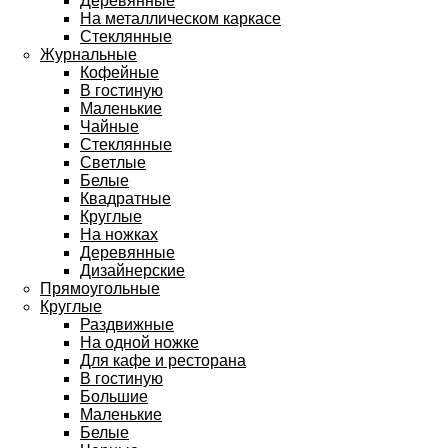
Деревянные
На металлическом каркасе
Стеклянные
Журнальные
Кофейные
В гостиную
Маленькие
Чайные
Стеклянные
Светлые
Белые
Квадратные
Круглые
На ножках
Деревянные
Дизайнерские
Прямоугольные
Круглые
Раздвижные
На одной ножке
Для кафе и ресторана
В гостиную
Большие
Маленькие
Белые