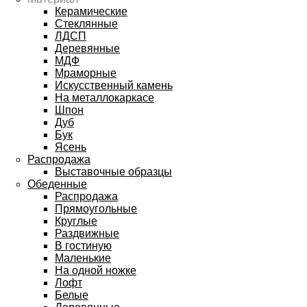
Керамические
Стеклянные
ЛДСП
Деревянные
МДФ
Мраморные
Искусственный камень
На металлокаркасе
Шпон
Дуб
Бук
Ясень
Распродажа
Выставочные образцы
Обеденные
Распродажа
Прямоугольные
Круглые
Раздвижные
В гостиную
Маленькие
На одной ножке
Лофт
Белые