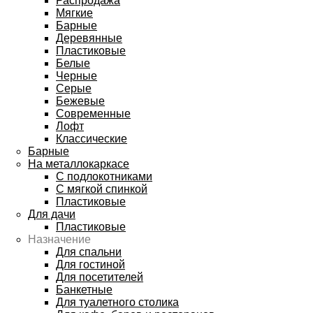
Распродажа
Мягкие
Барные
Деревянные
Пластиковые
Белые
Черные
Серые
Бежевые
Современные
Лофт
Классические
Барные
На металлокаркасе
С подлокотниками
С мягкой спинкой
Пластиковые
Для дачи
Пластиковые
Назначение
Для спальни
Для гостиной
Для посетителей
Банкетные
Для туалетного столика