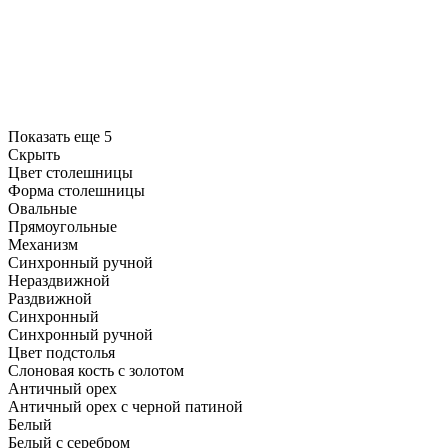
Показать еще 5
Скрыть
Цвет столешницы
Форма столешницы
Овальные
Прямоугольные
Механизм
Синхронный ручной
Нераздвижной
Раздвижной
Синхронный
Синхронный ручной
Цвет подстолья
Слоновая кость с золотом
Античный орех
Античный орех с черной патиной
Белый
Белый с серебром