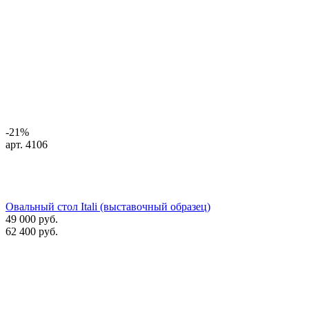
-21%
арт. 4106
Овальный стол Itali (выставочный образец)
49 000 руб.
62 400 руб.