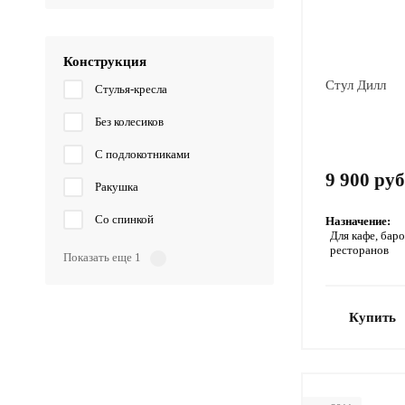
Конструкция
Стул Дилл
Стулья-кресла
Без колесиков
С подлокотниками
9 900 руб
Ракушка
Со спинкой
Назначение:
Для кафе, баро
ресторанов
Показать еще 1
Купить