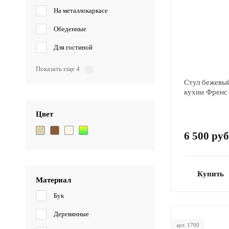
На металлокаркасе
Обеденные
Для гостиной
Показать еще 4
Стул бежевы
кухни Френс
Цвет
6 500 руб
Купить
Материал
Бук
Деревянные
арт. 1700