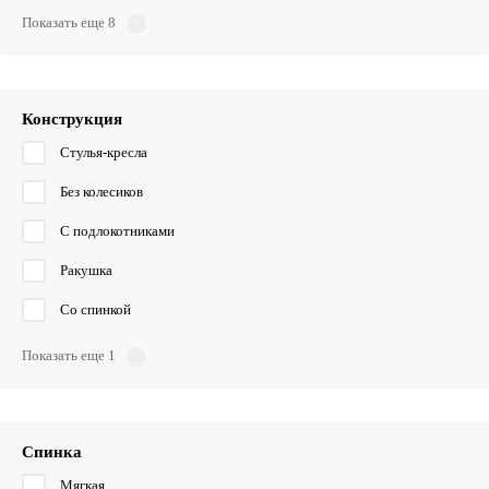
Показать еще 8
Конструкция
Стулья-кресла
Без колесиков
С подлокотниками
Ракушка
Со спинкой
Показать еще 1
Спинка
Мягкая