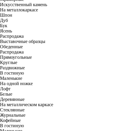
Искусственный камень
На металлокаркасе
Шпон
Дуб
Бук
Ясень
Распродажа
Выставочные образцы
Обеденные
Распродажа
Прямоугольные
Круглые
Раздвижные
В гостиную
Маленькие
На одной ножке
Лофт
Белые
Деревянные
На металлическом каркасе
Стеклянные
Журнальные
Кофейные
В гостиную
Маленькие