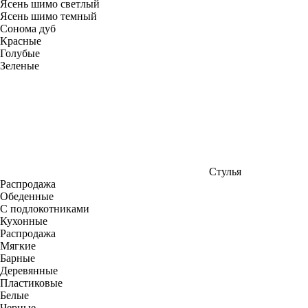
Ясень шимо светлый
Ясень шимо темный
Сонома дуб
Красные
Голубые
Зеленые
Стулья
Распродажа
Обеденные
С подлокотниками
Кухонные
Распродажа
Мягкие
Барные
Деревянные
Пластиковые
Белые
Черные