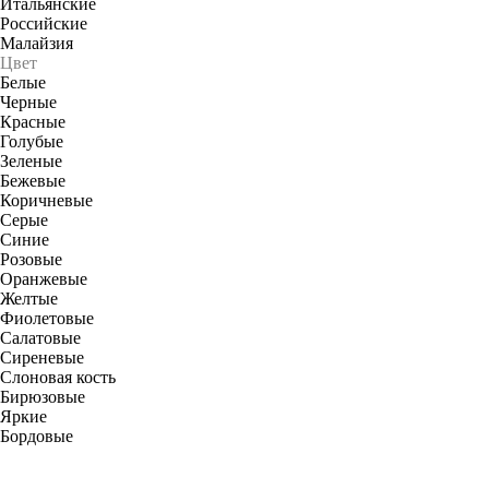
Итальянские
Российские
Малайзия
Цвет
Белые
Черные
Красные
Голубые
Зеленые
Бежевые
Коричневые
Серые
Синие
Розовые
Оранжевые
Желтые
Фиолетовые
Салатовые
Сиреневые
Слоновая кость
Бирюзовые
Яркие
Бордовые