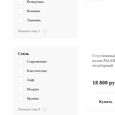
Велюровые
Кожаные
Тканевые
Показать еще 2
Стиль
Стул бежевы
кухни PALE
Современные
полубарный
Классические
Лофт
18 800 ру
Модерн
Прованс
Купить
Показать еще 8