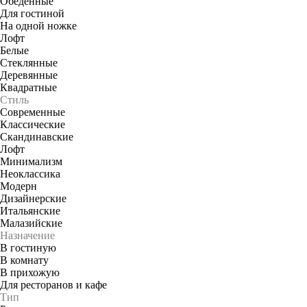
Обеденные
Для гостиной
На одной ножке
Лофт
Белые
Стеклянные
Деревянные
Квадратные
Стиль
Современные
Классические
Скандинавские
Лофт
Минимализм
Неоклассика
Модерн
Дизайнерские
Итальянские
Малазийские
Назначение
В гостиную
В комнату
В прихожую
Для ресторанов и кафе
Тип