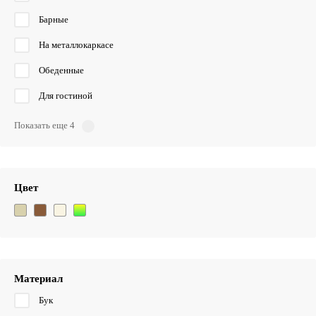
Барные
На металлокаркасе
Обеденные
Для гостиной
Показать еще 4
Цвет
Материал
Бук