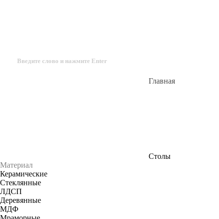
Главная
Столы
Материал
Керамические
Стеклянные
ЛДСП
Деревянные
МДФ
Мраморные