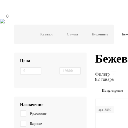
0
Каталог
Стулья
Кухонные
Беж
Бежев
Цена
Фильтр
82 товара
Популярные
Назначение
арт. 3899
Кухонные
Барные