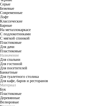
Серые
Бежевые
Современные
Лофт
Классические
Барные
На металлокаркасе
С подлокотниками
С мягкой спинкой
Пластиковые
Для дачи
Пластиковые
Назначение
Для спальни
Для гостиной
Для посетителей
Банкетные
Для туалетного столика
Для кафе, баров и ресторанов
Материал
Бук
Пластиковые
Деревянные
Велюровые