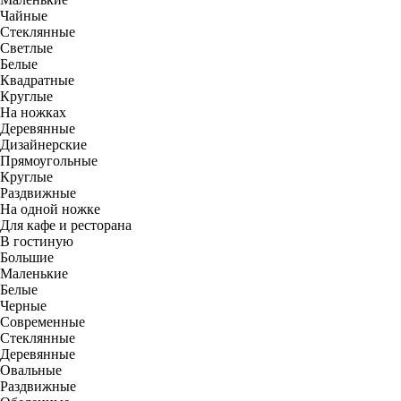
Чайные
Стеклянные
Светлые
Белые
Квадратные
Круглые
На ножках
Деревянные
Дизайнерские
Прямоугольные
Круглые
Раздвижные
На одной ножке
Для кафе и ресторана
В гостиную
Большие
Маленькие
Белые
Черные
Современные
Стеклянные
Деревянные
Овальные
Раздвижные