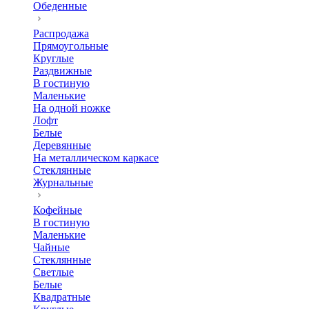
Обеденные
Распродажа
Прямоугольные
Круглые
Раздвижные
В гостиную
Маленькие
На одной ножке
Лофт
Белые
Деревянные
На металлическом каркасе
Стеклянные
Журнальные
Кофейные
В гостиную
Маленькие
Чайные
Стеклянные
Светлые
Белые
Квадратные