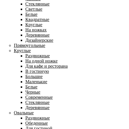
Стеклянные
Светлые
Белые
Квадратные
Круглые
На ножках
Деревянные
Дизайнерские
Прямоугольные
Круглые
Раздвижные
На одной ножке
Для кафе и ресторана
В гостиную
Большие
Маленькие
Белые
Черные
Современные
Стеклянные
Деревянные
Овальные
Раздвижные
Обеденные
Для гостиной