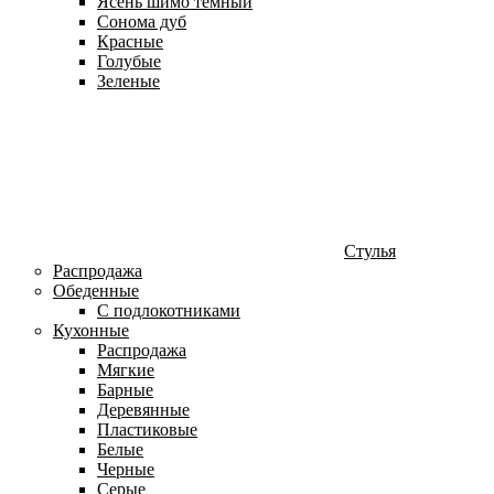
Ясень шимо темный
Сонома дуб
Красные
Голубые
Зеленые
Стулья
Распродажа
Обеденные
С подлокотниками
Кухонные
Распродажа
Мягкие
Барные
Деревянные
Пластиковые
Белые
Черные
Серые