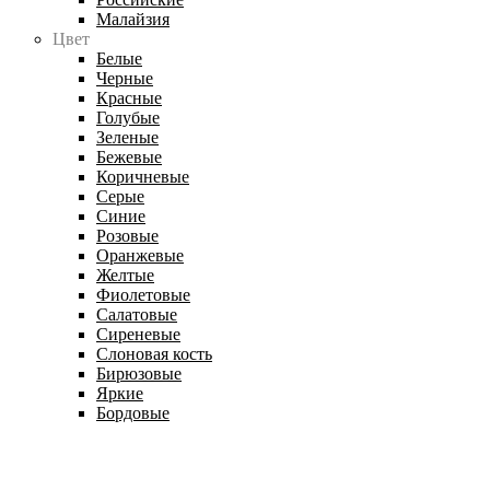
Малайзия
Цвет
Белые
Черные
Красные
Голубые
Зеленые
Бежевые
Коричневые
Серые
Синие
Розовые
Оранжевые
Желтые
Фиолетовые
Салатовые
Сиреневые
Слоновая кость
Бирюзовые
Яркие
Бордовые