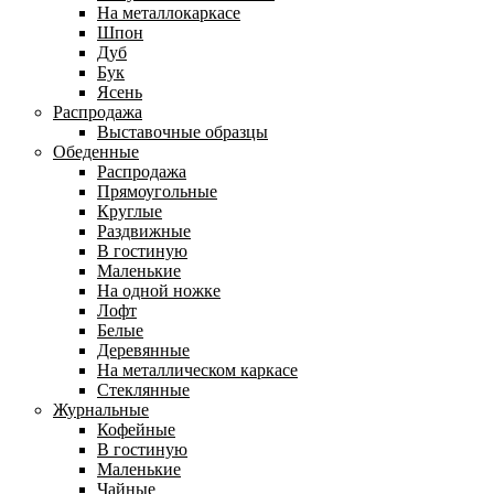
На металлокаркасе
Шпон
Дуб
Бук
Ясень
Распродажа
Выставочные образцы
Обеденные
Распродажа
Прямоугольные
Круглые
Раздвижные
В гостиную
Маленькие
На одной ножке
Лофт
Белые
Деревянные
На металлическом каркасе
Стеклянные
Журнальные
Кофейные
В гостиную
Маленькие
Чайные