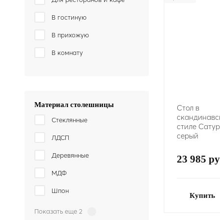
В гостиную
В прихожую
В комнату
Материал столешницы
Стол в
скандинавс
Стеклянные
стиле Сатурн
серый
ЛДСП
Деревянные
23 985 ру
МДФ
Шпон
Купить
Показать еще 2