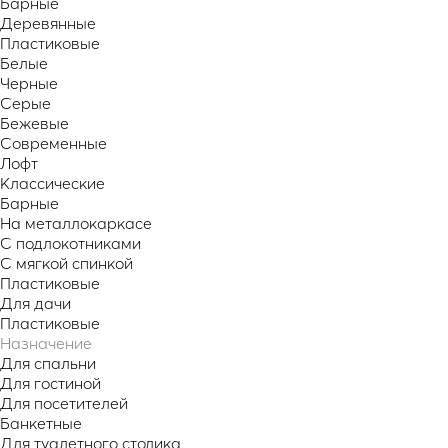
Барные
Деревянные
Пластиковые
Белые
Черные
Серые
Бежевые
Современные
Лофт
Классические
Барные
На металлокаркасе
С подлокотниками
С мягкой спинкой
Пластиковые
Для дачи
Пластиковые
Назначение
Для спальни
Для гостиной
Для посетителей
Банкетные
Для туалетного столика