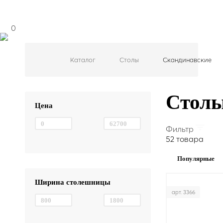
0
Каталог
Столы
Скандинавские
Столы
Цена
Фильтр
52 товара
Популярные
Ширина столешницы
арт. 3366