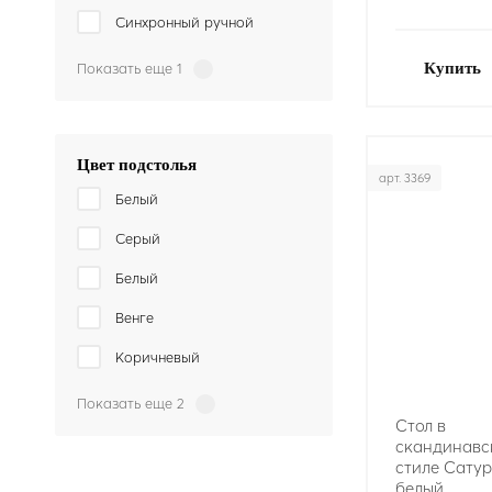
Синхронный ручной
Показать еще 1
Купить
Цвет подстолья
арт. 3369
Белый
Серый
Белый
Венге
Коричневый
Показать еще 2
Стол в
скандинавс
стиле Сатурн
белый