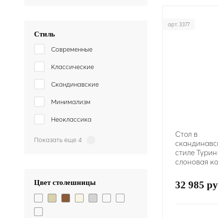
арт. 3377
Стиль
Современные
Классические
Скандинавские
Минимализм
Неоклассика
Стол в
Показать еще 4
скандинавс
стиле Турин-
слоновая ко
Цвет столешницы
32 985 ру