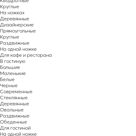
Квадратные
Круглые
На ножках
Деревянные
Дизайнерские
Прямоугольные
Круглые
Раздвижные
На одной ножке
Для кафе и ресторана
В гостиную
Большие
Маленькие
Белые
Черные
Современные
Стеклянные
Деревянные
Овальные
Раздвижные
Обеденные
Для гостиной
На одной ножке