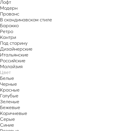
Лофт
Модерн
Прованс
В скандинавском стиле
Барокко
Ретро
Кантри
Под старину
Дизайнерские
Итальянские
Российские
Малайзия
Цвет
Белые
Черные
Красные
Голубые
Зеленые
Бежевые
Коричневые
Серые
Синие
Розовые