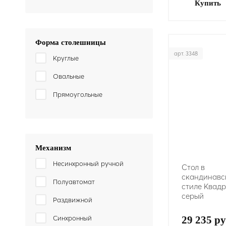
Купить
Форма столешницы
арт. 3348
Круглые
Овальные
Прямоугольные
Механизм
Несинхронный ручной
Стол в
скандинавс
Полуавтомат
стиле Квадро
серый
Раздвижной
Синхронный
29 235 ру