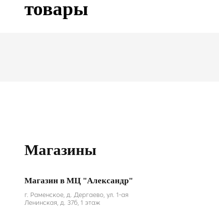
товары
Магазины
Магазин в МЦ "Александр"
г. Раменское, д. Дергаево, ул. 1-ая
Ленинская, д. 37б, 1 этаж