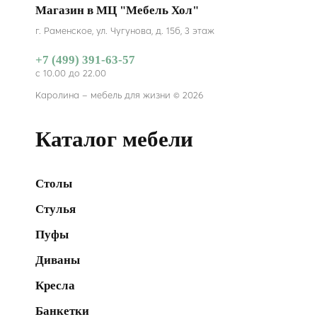
Магазин в МЦ "Мебель Хол"
г. Раменское, ул. Чугунова, д. 15б, 3 этаж
+7 (499) 391-63-57
с 10.00 до 22.00
Каролина – мебель для жизни © 2026
Каталог мебели
Столы
Стулья
Пуфы
Диваны
Кресла
Банкетки