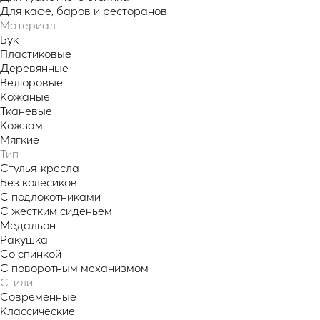
Для кафе, баров и ресторанов
Материал
Бук
Пластиковые
Деревянные
Велюровые
Кожаные
Тканевые
Кожзам
Мягкие
Тип
Стулья-кресла
Без колесиков
С подлокотниками
С жестким сиденьем
Медальон
Ракушка
Со спинкой
С поворотным механизмом
Стили
Современные
Классические