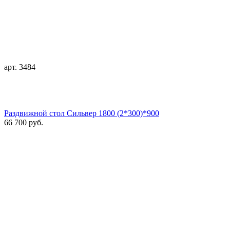
арт. 3484
Раздвижной стол Сильвер 1800 (2*300)*900
66 700 руб.