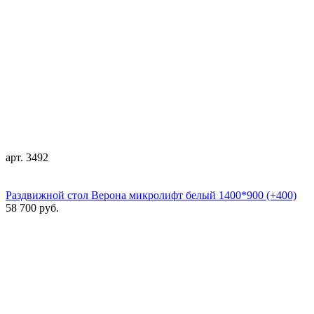
арт. 3492
Раздвижной стол Верона микролифт белый 1400*900 (+400)
58 700 руб.