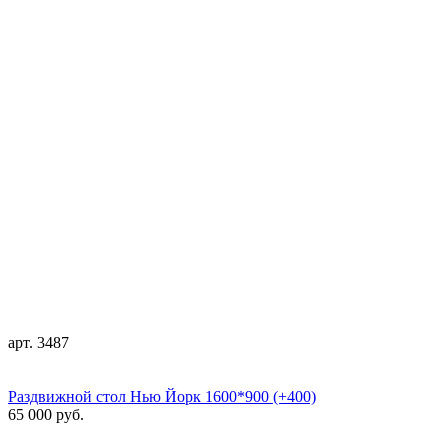
арт. 3487
Раздвижной стол Нью Йорк 1600*900 (+400)
65 000 руб.