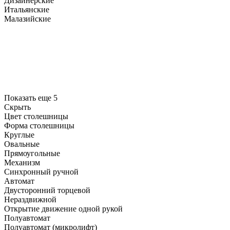
Дизайнерские
Итальянские
Малазийские
Показать еще 5
Скрыть
Цвет столешницы
Форма столешницы
Круглые
Овальные
Прямоугольные
Механизм
Синхронный ручной
Автомат
Двусторонний торцевой
Нераздвижной
Открытие движение одной рукой
Полуавтомат
Полуавтомат (микролифт)