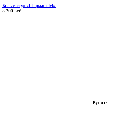
Белый стул «Шармант М»
8 200 руб.
Купить