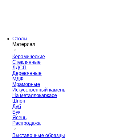
Столы
Материал
Керамические
Стеклянные
ЛДСП
Деревянные
МДФ
Мраморные
Искусственный камень
На металлокаркасе
Шпон
Дуб
Бук
Ясень
Распродажа
Выставочные образцы