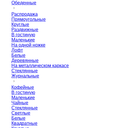
Обеденные
Распродажа
Прямоугольные
Круглые
Раздвижные
В гостиную
Маленькие
На одной ножке
Лофт
Белые
Деревянные
На металлическом каркасе
Стеклянные
Журнальные
Кофейные
В гостиную
Маленькие
Чайные
Стеклянные
Светлые
Белые
Квадратные