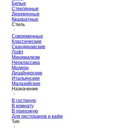
Белые
Стеклянные
Деревянные
Квадратные
Стиль
Современные
Классические
Скандинавские
Лофт
Минимализм
Неоклассика
Модерн
Дизайнерские
Итальянские
Малазийские
Назначение
В гостиную
В комнату
В прихожую
Для ресторанов и кафе
Тип