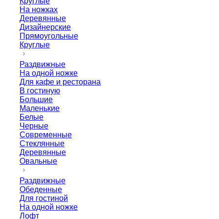
Круглые
На ножках
Деревянные
Дизайнерские
Прямоугольные
Круглые
Раздвижные
На одной ножке
Для кафе и ресторана
В гостиную
Большие
Маленькие
Белые
Черные
Современные
Стеклянные
Деревянные
Овальные
Раздвижные
Обеденные
Для гостиной
На одной ножке
Лофт