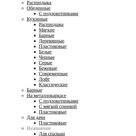
Распродажа
Обеденные
С подлокотниками
Кухонные
Распродажа
Мягкие
Барные
Деревянные
Пластиковые
Белые
Черные
Серые
Бежевые
Современные
Лофт
Классические
Барные
На металлокаркасе
С подлокотниками
С мягкой спинкой
Пластиковые
Для дачи
Пластиковые
Назначение
Для спальни