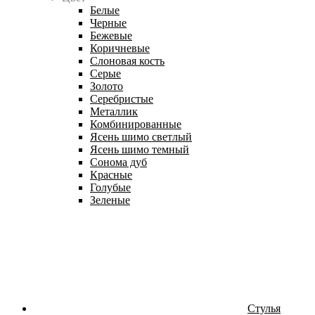
Белые
Черные
Бежевые
Коричневые
Слоновая кость
Серые
Золото
Серебристые
Металлик
Комбинированные
Ясень шимо светлый
Ясень шимо темный
Сонома дуб
Красные
Голубые
Зеленые
Стулья