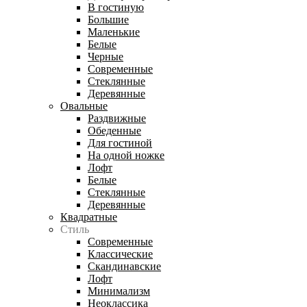
В гостиную
Большие
Маленькие
Белые
Черные
Современные
Стеклянные
Деревянные
Овальные
Раздвижные
Обеденные
Для гостиной
На одной ножке
Лофт
Белые
Стеклянные
Деревянные
Квадратные
Стиль
Современные
Классические
Скандинавские
Лофт
Минимализм
Неоклассика