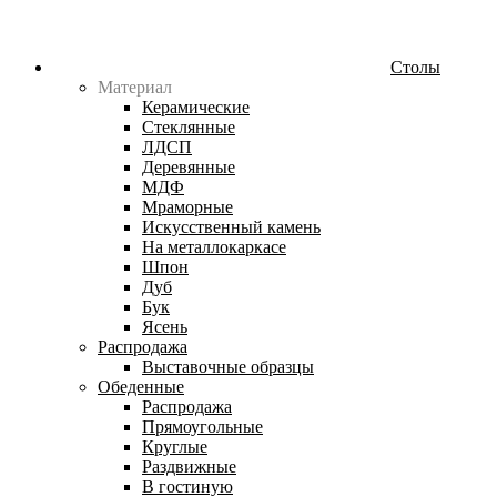
Столы
Материал
Керамические
Стеклянные
ЛДСП
Деревянные
МДФ
Мраморные
Искусственный камень
На металлокаркасе
Шпон
Дуб
Бук
Ясень
Распродажа
Выставочные образцы
Обеденные
Распродажа
Прямоугольные
Круглые
Раздвижные
В гостиную