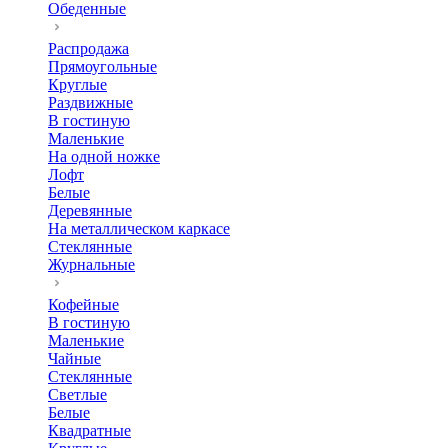
Обеденные
Распродажа
Прямоугольные
Круглые
Раздвижные
В гостиную
Маленькие
На одной ножке
Лофт
Белые
Деревянные
На металлическом каркасе
Стеклянные
Журнальные
Кофейные
В гостиную
Маленькие
Чайные
Стеклянные
Светлые
Белые
Квадратные