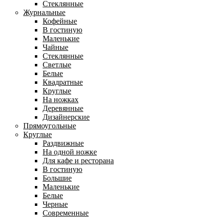
Стеклянные
Журнальные
Кофейные
В гостиную
Маленькие
Чайные
Стеклянные
Светлые
Белые
Квадратные
Круглые
На ножках
Деревянные
Дизайнерские
Прямоугольные
Круглые
Раздвижные
На одной ножке
Для кафе и ресторана
В гостиную
Большие
Маленькие
Белые
Черные
Современные