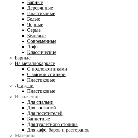
Барные
Деревянные
Пластиковые
Белые
Черные
Серые
Бежевые
Современные
Лофт
Классические
Барные
На металлокаркасе
С подлокотниками
С мягкой спинкой
Пластиковые
Для дачи
Пластиковые
Назначение
Для спальни
Для гостиной
Для посетителей
Банкетные
Для туалетного столика
Для кафе, баров и ресторанов
Материал