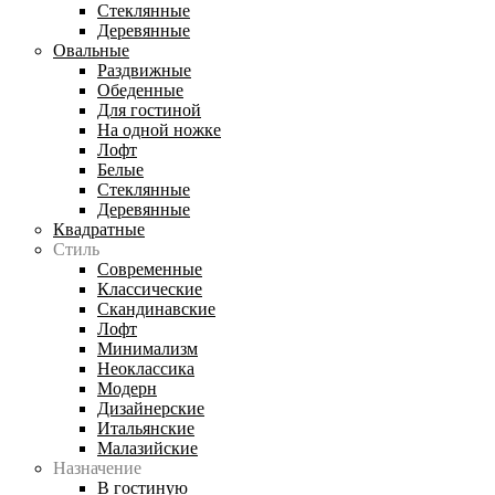
Стеклянные
Деревянные
Овальные
Раздвижные
Обеденные
Для гостиной
На одной ножке
Лофт
Белые
Стеклянные
Деревянные
Квадратные
Стиль
Современные
Классические
Скандинавские
Лофт
Минимализм
Неоклассика
Модерн
Дизайнерские
Итальянские
Малазийские
Назначение
В гостиную