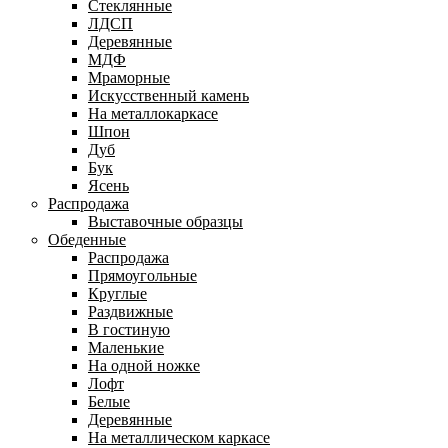
Стеклянные
ЛДСП
Деревянные
МДФ
Мраморные
Искусственный камень
На металлокаркасе
Шпон
Дуб
Бук
Ясень
Распродажа
Выставочные образцы
Обеденные
Распродажа
Прямоугольные
Круглые
Раздвижные
В гостиную
Маленькие
На одной ножке
Лофт
Белые
Деревянные
На металлическом каркасе