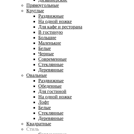
Прямоугольные
Круглые
Раздвижные
На одной ножке
Для кафе и ресторана
В гостиную
Большие
Маленькие
Белые
Черные
Современные
Стеклянные
Деревянные
Овальные
Раздвижные
Обеденные
Для гостиной
На одной ножке
Лофт
Белые
Стеклянные
Деревянные
Квадратные
Стиль