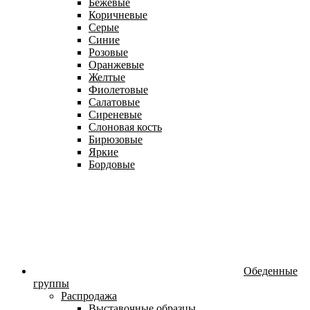
Бежевые
Коричневые
Серые
Синие
Розовые
Оранжевые
Желтые
Фиолетовые
Салатовые
Сиреневые
Слоновая кость
Бирюзовые
Яркие
Бордовые
Обеденные
группы
Распродажа
Выставочные образцы