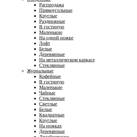
Распродажа
Прямоугольные
Круглые
Раздвижные
В гостиную
Маленькие
На одной ножке
Лофт
Белые
Деревянные
На металлическом каркасе
Стеклянные
Журнальные
Кофейные
В гостиную
Маленькие
Чайные
Стеклянные
Светлые
Белые
Квадратные
Круглые
На ножках
Деревянные
Дизайнерские