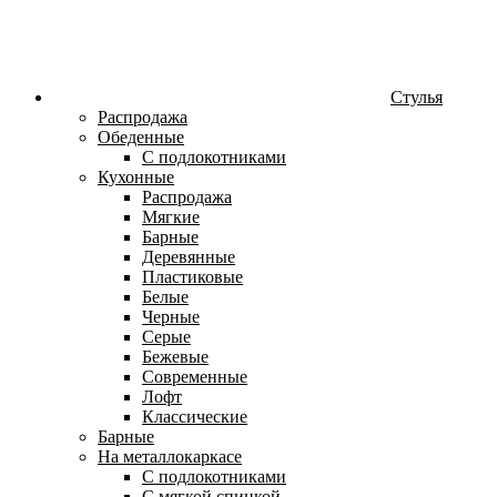
Стулья
Распродажа
Обеденные
С подлокотниками
Кухонные
Распродажа
Мягкие
Барные
Деревянные
Пластиковые
Белые
Черные
Серые
Бежевые
Современные
Лофт
Классические
Барные
На металлокаркасе
С подлокотниками
С мягкой спинкой