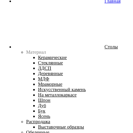
Главная
Столы
Материал
Керамические
Стеклянные
ЛДСП
Деревянные
МДФ
Мраморные
Искусственный камень
На металлокаркасе
Шпон
Дуб
Бук
Ясень
Распродажа
Выставочные образцы
Обеденные