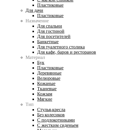
Пластиковые
Для дачи
Пластиковые
Назначение
Для спальни
Для гостиной
Для посетителей
Банкетные
Для туалетного столика
Для кафе, баров и ресторанов
Материал
Бук
Пластиковые
Деревянные
Велюровые
Кожаные
Тканевые
Кожзам
Мягкие
Тип
Стулья-кресла
Без колесиков
С подлокотниками
С жестким сиденьем