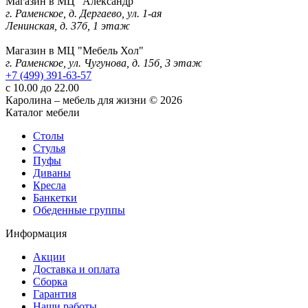
Магазин в МЦ "Александр"
г. Раменское, д. Дергаево, ул. 1-ая
Ленинская, д. 37б, 1 этаж
Магазин в МЦ "Мебель Хол"
г. Раменское, ул. Чугунова, д. 15б, 3 этаж
+7 (499) 391-63-57
с 10.00 до 22.00
Каролина – мебель для жизни © 2026
Каталог мебели
Столы
Стулья
Пуфы
Диваны
Кресла
Банкетки
Обеденные группы
Информация
Акции
Доставка и оплата
Сборка
Гарантия
Наши работы