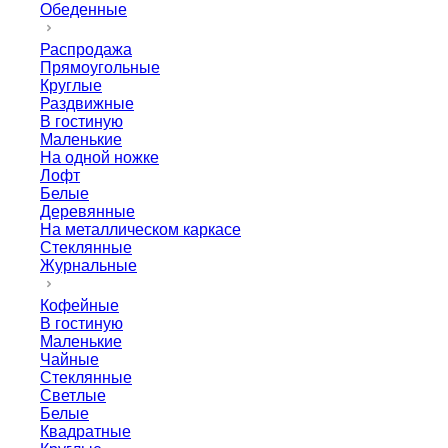
Обеденные
Распродажа
Прямоугольные
Круглые
Раздвижные
В гостиную
Маленькие
На одной ножке
Лофт
Белые
Деревянные
На металлическом каркасе
Стеклянные
Журнальные
Кофейные
В гостиную
Маленькие
Чайные
Стеклянные
Светлые
Белые
Квадратные