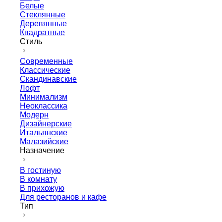
Белые
Стеклянные
Деревянные
Квадратные
Стиль
Современные
Классические
Скандинавские
Лофт
Минимализм
Неоклассика
Модерн
Дизайнерские
Итальянские
Малазийские
Назначение
В гостиную
В комнату
В прихожую
Для ресторанов и кафе
Тип