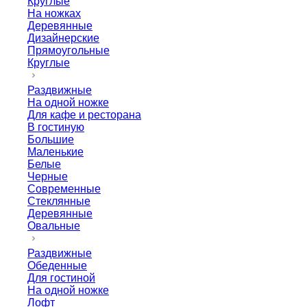
Круглые
На ножках
Деревянные
Дизайнерские
Прямоугольные
Круглые
Раздвижные
На одной ножке
Для кафе и ресторана
В гостиную
Большие
Маленькие
Белые
Черные
Современные
Стеклянные
Деревянные
Овальные
Раздвижные
Обеденные
Для гостиной
На одной ножке
Лофт