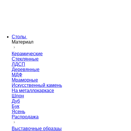
Столы
Материал
Керамические
Стеклянные
ЛДСП
Деревянные
МДФ
Мраморные
Искусственный камень
На металлокаркасе
Шпон
Дуб
Бук
Ясень
Распродажа
Выставочные образцы