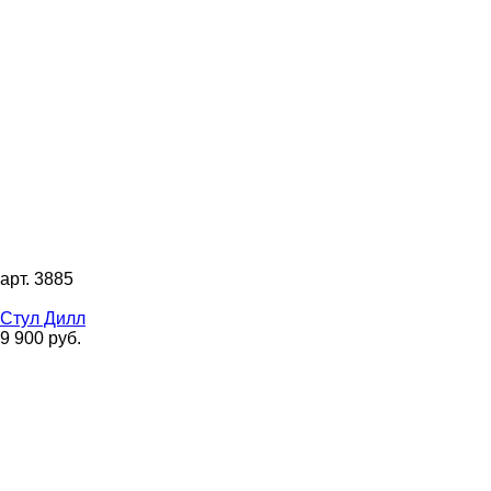
арт. 3885
Стул Дилл
9 900 руб.