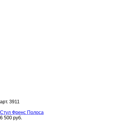
арт. 3911
Стул Френс Полоса
6 500 руб.