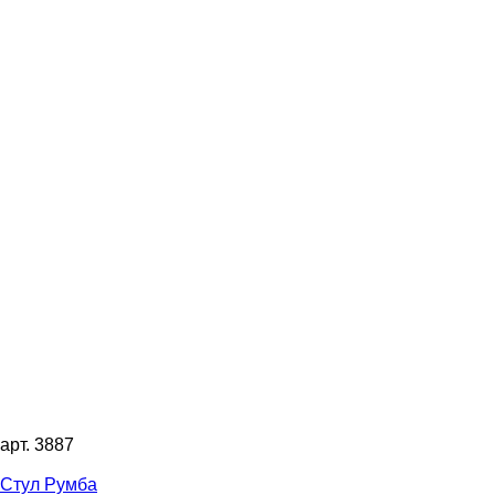
арт. 3887
Стул Румба