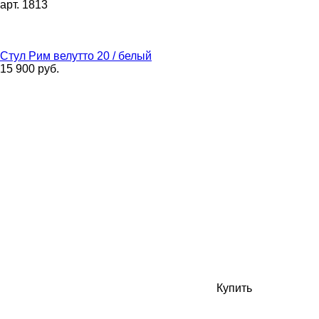
арт. 1813
Стул Рим велутто 20 / белый
15 900 руб.
Купить