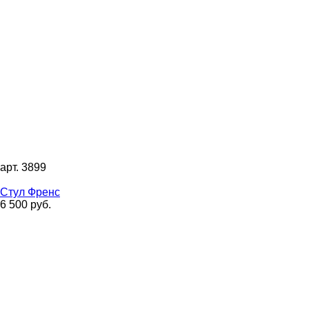
арт. 3899
Стул Френс
6 500 руб.