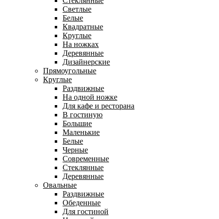
Стеклянные
Светлые
Белые
Квадратные
Круглые
На ножках
Деревянные
Дизайнерские
Прямоугольные
Круглые
Раздвижные
На одной ножке
Для кафе и ресторана
В гостиную
Большие
Маленькие
Белые
Черные
Современные
Стеклянные
Деревянные
Овальные
Раздвижные
Обеденные
Для гостиной