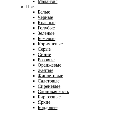
Малайзия
Цвет
Белые
Черные
Красные
Голубые
Зеленые
Бежевые
Коричневые
Серые
Синие
Розовые
Оранжевые
Желтые
Фиолетовые
Салатовые
Сиреневые
Слоновая кость
Бирюзовые
Яркие
Бордовые