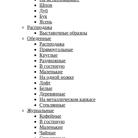
Шпон
Дуб
Бук
Ясень
Распродажа
Выставочные образцы
Обеденные
Распродажа
Прямоугольные
Круглые
Раздвижные
В гостиную
Маленькие
На одной ножке
Лофт
Белые
Деревянные
На металлическом каркасе
Стеклянные
Журнальные
Кофейные
В гостиную
Маленькие
Чайные