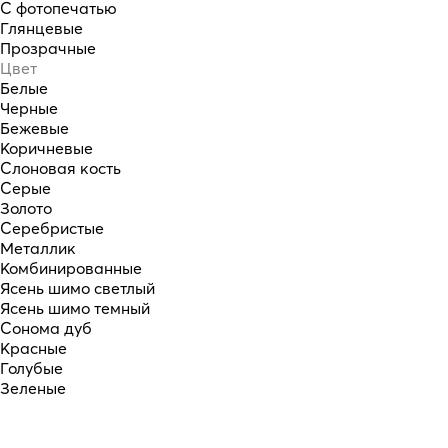
С фотопечатью
Глянцевые
Прозрачные
Цвет
Белые
Черные
Бежевые
Коричневые
Слоновая кость
Серые
Золото
Серебристые
Металлик
Комбинированные
Ясень шимо светлый
Ясень шимо темный
Сонома дуб
Красные
Голубые
Зеленые