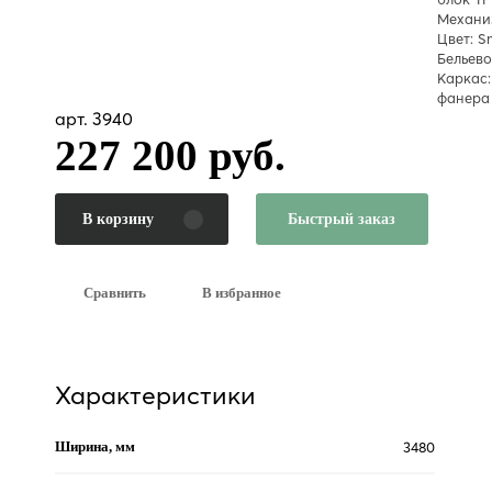
Механиз
Цвет: 
Бельево
Каркас:
фанера
арт. 3940
227 200 руб.
В корзину
Быстрый заказ
Сравнить
В избранное
Характеристики
Ширина, мм
3480