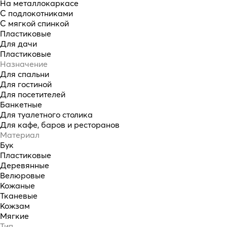
На металлокаркасе
С подлокотниками
С мягкой спинкой
Пластиковые
Для дачи
Пластиковые
Назначение
Для спальни
Для гостиной
Для посетителей
Банкетные
Для туалетного столика
Для кафе, баров и ресторанов
Материал
Бук
Пластиковые
Деревянные
Велюровые
Кожаные
Тканевые
Кожзам
Мягкие
Тип