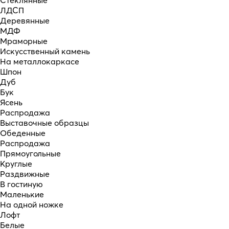
Стеклянные
ЛДСП
Деревянные
МДФ
Мраморные
Искусственный камень
На металлокаркасе
Шпон
Дуб
Бук
Ясень
Распродажа
Выставочные образцы
Обеденные
Распродажа
Прямоугольные
Круглые
Раздвижные
В гостиную
Маленькие
На одной ножке
Лофт
Белые