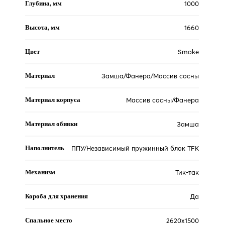
Глубина, мм
1000
Высота, мм
1660
Цвет
Smoke
Материал
Замша/Фанера/Массив сосны
Материал корпуса
Массив сосны/Фанера
Материал обивки
Замша
Наполнитель
ППУ/Независимый пружинный блок TFK
Механизм
Тик-так
Короба для хранения
Да
Спальное место
2620х1500