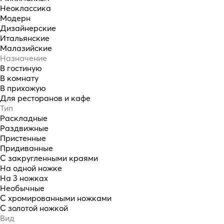
Неоклассика
Модерн
Дизайнерские
Итальянские
Малазийские
Назначение
В гостиную
В комнату
В прихожую
Для ресторанов и кафе
Тип
Раскладные
Раздвижные
Пристенные
Придиванные
С закругленными краями
На одной ножке
На 3 ножках
Необычные
С хромированными ножками
С золотой ножкой
Вид