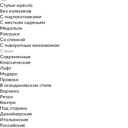
Стулья-кресла
Без колесиков
С подлокотниками
С жестким сиденьем
Медальон
Ракушка
Со спинкой
С поворотным механизмом
Стили
Современные
Классические
Лофт
Модерн
Прованс
В скандинавском стиле
Барокко
Ретро
Кантри
Под старину
Дизайнерские
Итальянские
Российские