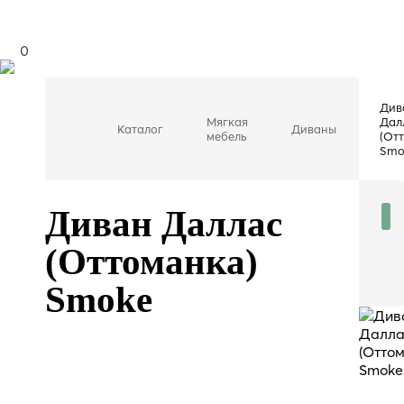
0
Див
Мягкая
Дал
Каталог
Диваны
мебель
(От
Smo
Диван Даллас
(Оттоманка)
Smoke