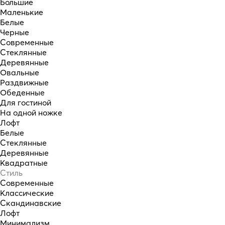
Большие
Маленькие
Белые
Черные
Современные
Стеклянные
Деревянные
Овальные
Раздвижные
Обеденные
Для гостиной
На одной ножке
Лофт
Белые
Стеклянные
Деревянные
Квадратные
Стиль
Современные
Классические
Скандинавские
Лофт
Минимализм