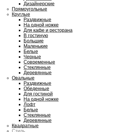
Дизайнерские
Прямоугольные
Круглые
Раздвижные
На одной ножке
Для кафе и ресторана
В гостиную
Большие
Маленькие
Белые
Черные
Современные
Стеклянные
Деревянные
Овальные
Раздвижные
Обеденные
Для гостиной
На одной ножке
Лофт
Белые
Стеклянные
Деревянные
Квадратные
Стиль