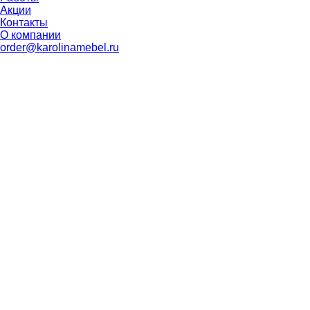
Акции
Контакты
О компании
order@karolinamebel.ru