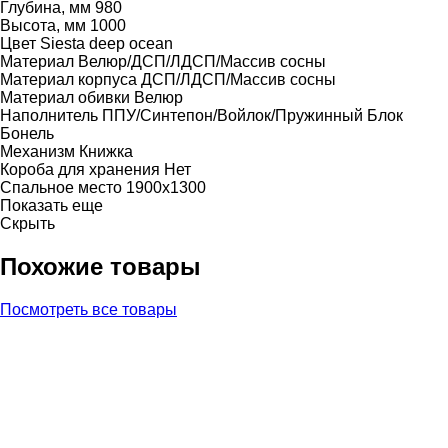
Глубина, мм
980
Высота, мм
1000
Цвет
Siesta deep ocean
Материал
Велюр/ДСП/ЛДСП/Массив сосны
Материал корпуса
ДСП/ЛДСП/Массив сосны
Материал обивки
Велюр
Наполнитель
ППУ/Синтепон/Войлок/Пружинный Блок
Бонель
Механизм
Книжка
Короба для хранения
Нет
Спальное место
1900х1300
Показать еще
Скрыть
Похожие товары
Посмотреть все товары