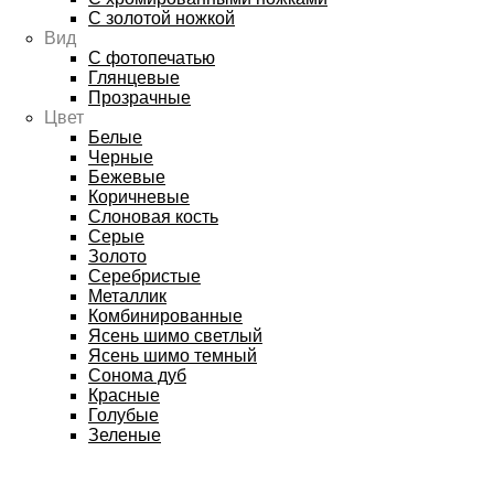
С золотой ножкой
Вид
С фотопечатью
Глянцевые
Прозрачные
Цвет
Белые
Черные
Бежевые
Коричневые
Слоновая кость
Серые
Золото
Серебристые
Металлик
Комбинированные
Ясень шимо светлый
Ясень шимо темный
Сонома дуб
Красные
Голубые
Зеленые