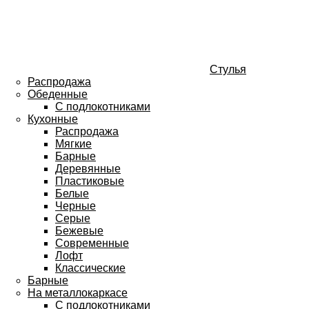
Стулья
Распродажа
Обеденные
С подлокотниками
Кухонные
Распродажа
Мягкие
Барные
Деревянные
Пластиковые
Белые
Черные
Серые
Бежевые
Современные
Лофт
Классические
Барные
На металлокаркасе
С подлокотниками