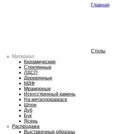
Главная
Столы
Материал
Керамические
Стеклянные
ЛДСП
Деревянные
МДФ
Мраморные
Искусственный камень
На металлокаркасе
Шпон
Дуб
Бук
Ясень
Распродажа
Выставочные образцы