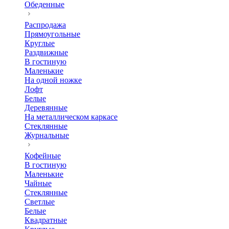
Обеденные
Распродажа
Прямоугольные
Круглые
Раздвижные
В гостиную
Маленькие
На одной ножке
Лофт
Белые
Деревянные
На металлическом каркасе
Стеклянные
Журнальные
Кофейные
В гостиную
Маленькие
Чайные
Стеклянные
Светлые
Белые
Квадратные