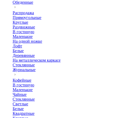
Обеденные
Распродажа
Прямоугольные
Круглые
Раздвижные
В гостиную
Маленькие
На одной ножке
Лофт
Белые
Деревянные
На металлическом каркасе
Стеклянные
Журнальные
Кофейные
В гостиную
Маленькие
Чайные
Стеклянные
Светлые
Белые
Квадратные