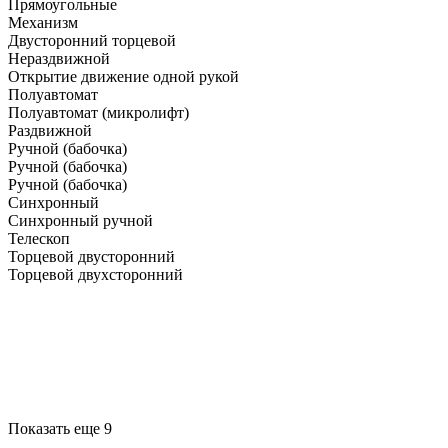
Прямоугольные
Механизм
Двусторонний торцевой
Нераздвижной
Открытие движение одной рукой
Полуавтомат
Полуавтомат (микролифт)
Раздвижной
Ручной (бабочка)
Ручной (бабочка)
Ручной (бабочка)
Синхронный
Синхронный ручной
Телескоп
Торцевой двусторонний
Торцевой двухсторонний
Показать еще 9