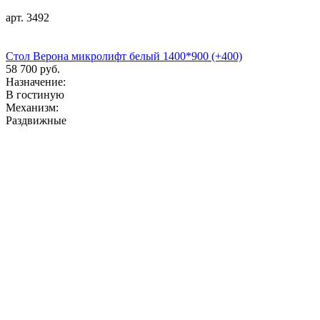
арт. 3492
Стол Верона микролифт белый 1400*900 (+400)
58 700 руб.
Назначение:
В гостиную
Механизм:
Раздвижные