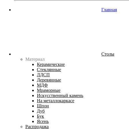
Главная
Столы
Материал
Керамические
Стеклянные
ЛДСП
Деревянные
МДФ
Мраморные
Искусственный камень
На металлокаркасе
Шпон
Дуб
Бук
Ясень
Распродажа