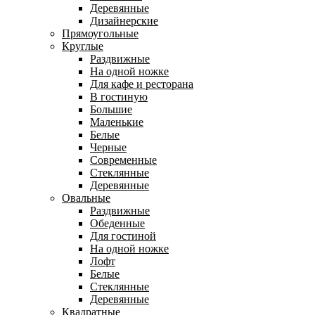
Деревянные
Дизайнерские
Прямоугольные
Круглые
Раздвижные
На одной ножке
Для кафе и ресторана
В гостиную
Большие
Маленькие
Белые
Черные
Современные
Стеклянные
Деревянные
Овальные
Раздвижные
Обеденные
Для гостиной
На одной ножке
Лофт
Белые
Стеклянные
Деревянные
Квадратные