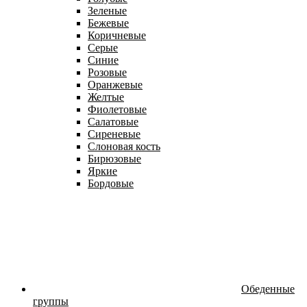
Зеленые
Бежевые
Коричневые
Серые
Синие
Розовые
Оранжевые
Желтые
Фиолетовые
Салатовые
Сиреневые
Слоновая кость
Бирюзовые
Яркие
Бордовые
Обеденные
группы