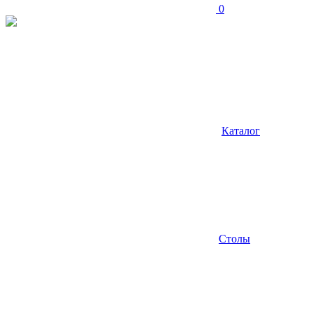
0
Каталог
Столы