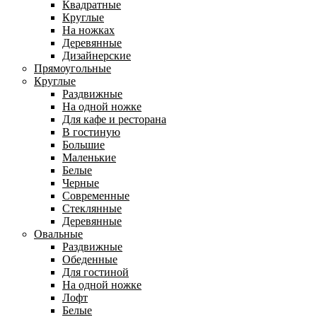
Квадратные
Круглые
На ножках
Деревянные
Дизайнерские
Прямоугольные
Круглые
Раздвижные
На одной ножке
Для кафе и ресторана
В гостиную
Большие
Маленькие
Белые
Черные
Современные
Стеклянные
Деревянные
Овальные
Раздвижные
Обеденные
Для гостиной
На одной ножке
Лофт
Белые