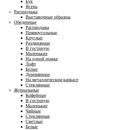
Бук
Ясень
Распродажа
Выставочные образцы
Обеденные
Распродажа
Прямоугольные
Круглые
Раздвижные
В гостиную
Маленькие
На одной ножке
Лофт
Белые
Деревянные
На металлическом каркасе
Стеклянные
Журнальные
Кофейные
В гостиную
Маленькие
Чайные
Стеклянные
Светлые
Белые