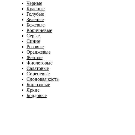
Черные
Красные
Голубые
Зеленые
Бежевые
Коричневые
Серые
Синие
Розовые
Оранжевые
Желтые
Фиолетовые
Салатовые
Сиреневые
Слоновая кость
Бирюзовые
Яркие
Бордовые