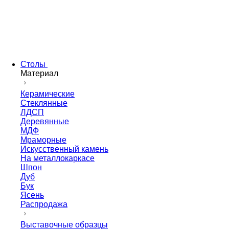
Столы
Материал
Керамические
Стеклянные
ЛДСП
Деревянные
МДФ
Мраморные
Искусственный камень
На металлокаркасе
Шпон
Дуб
Бук
Ясень
Распродажа
Выставочные образцы