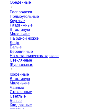
Обеденные
Распродажа
Прямоугольные
Круглые
Раздвижные
В гостиную
Маленькие
На одной ножке
Лофт
Белые
Деревянные
На металлическом каркасе
Стеклянные
Журнальные
Кофейные
В гостиную
Маленькие
Чайные
Стеклянные
Светлые
Белые
Квадратные