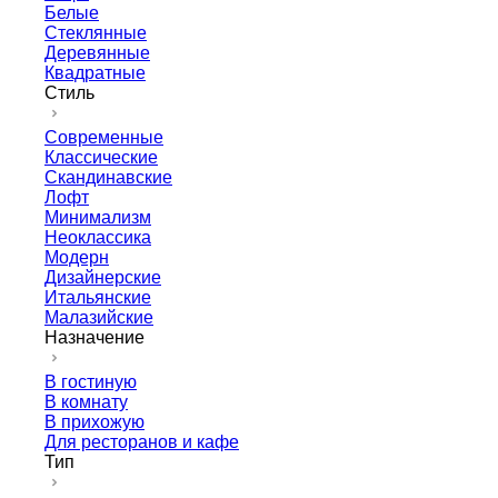
Белые
Стеклянные
Деревянные
Квадратные
Стиль
Современные
Классические
Скандинавские
Лофт
Минимализм
Неоклассика
Модерн
Дизайнерские
Итальянские
Малазийские
Назначение
В гостиную
В комнату
В прихожую
Для ресторанов и кафе
Тип