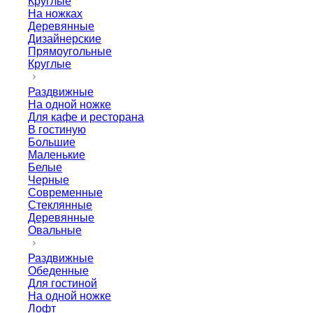
Круглые
На ножках
Деревянные
Дизайнерские
Прямоугольные
Круглые
Раздвижные
На одной ножке
Для кафе и ресторана
В гостиную
Большие
Маленькие
Белые
Черные
Современные
Стеклянные
Деревянные
Овальные
Раздвижные
Обеденные
Для гостиной
На одной ножке
Лофт