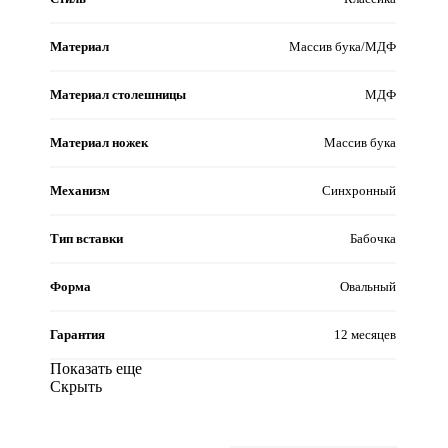
Материал
Массив бука/МДФ
Материал столешницы
МДФ
Материал ножек
Массив бука
Механизм
Синхронный
Тип вставки
Бабочка
Форма
Овальный
Гарантия
12 месяцев
Показать еще
Скрыть