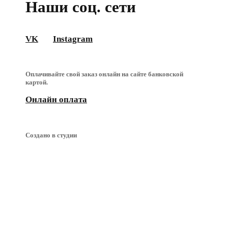
Наши соц. сети
VK
Instagram
Оплачивайте свой заказ онлайн на сайте банковской
картой.
Онлайн оплата
Создано в студии