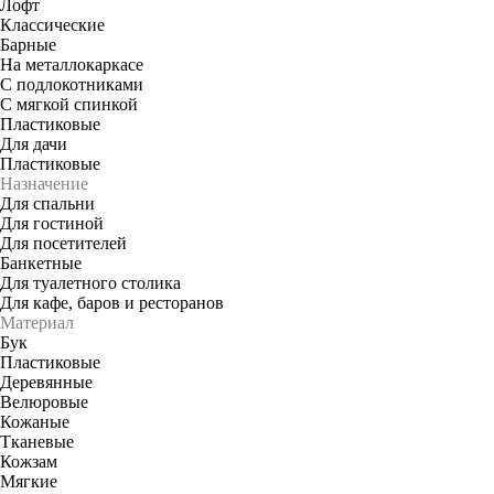
Лофт
Классические
Барные
На металлокаркасе
С подлокотниками
С мягкой спинкой
Пластиковые
Для дачи
Пластиковые
Назначение
Для спальни
Для гостиной
Для посетителей
Банкетные
Для туалетного столика
Для кафе, баров и ресторанов
Материал
Бук
Пластиковые
Деревянные
Велюровые
Кожаные
Тканевые
Кожзам
Мягкие