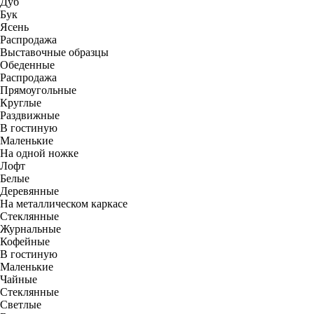
Дуб
Бук
Ясень
Распродажа
Выставочные образцы
Обеденные
Распродажа
Прямоугольные
Круглые
Раздвижные
В гостиную
Маленькие
На одной ножке
Лофт
Белые
Деревянные
На металлическом каркасе
Стеклянные
Журнальные
Кофейные
В гостиную
Маленькие
Чайные
Стеклянные
Светлые