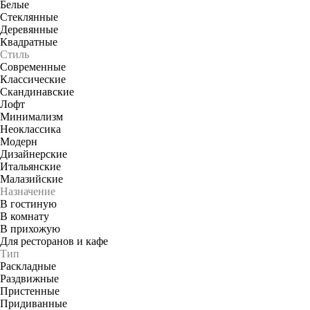
Белые
Стеклянные
Деревянные
Квадратные
Стиль
Современные
Классические
Скандинавские
Лофт
Минимализм
Неоклассика
Модерн
Дизайнерские
Итальянские
Малазийские
Назначение
В гостиную
В комнату
В прихожую
Для ресторанов и кафе
Тип
Раскладные
Раздвижные
Пристенные
Придиванные