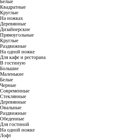
Белые
Квадратные
Круглые
На ножках
Деревянные
Дизайнерские
Прямоугольные
Круглые
Раздвижные
На одной ножке
Для кафе и ресторана
В гостиную
Большие
Маленькие
Белые
Черные
Современные
Стеклянные
Деревянные
Овальные
Раздвижные
Обеденные
Для гостиной
На одной ножке
Лофт