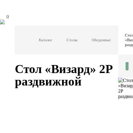
0
Сто
Каталог
Столы
Обеденные
«Виз
раз
Стол «Визард» 2Р
раздвижной