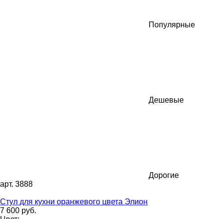
Популярные
Дешевые
Дорогие
арт. 3888
Стул для кухни оранжевого цвета Элион
7 600 руб.