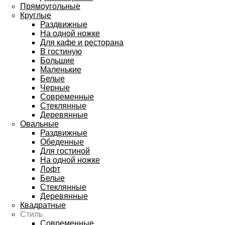
Прямоугольные
Круглые
Раздвижные
На одной ножке
Для кафе и ресторана
В гостиную
Большие
Маленькие
Белые
Черные
Современные
Стеклянные
Деревянные
Овальные
Раздвижные
Обеденные
Для гостиной
На одной ножке
Лофт
Белые
Стеклянные
Деревянные
Квадратные
Стиль
Современные