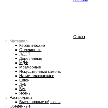
Столы
Материал
Керамические
Стеклянные
ЛДСП
Деревянные
МДФ
Мраморные
Искусственный камень
На металлокаркасе
Шпон
Дуб
Бук
Ясень
Распродажа
Выставочные образцы
Обеденные