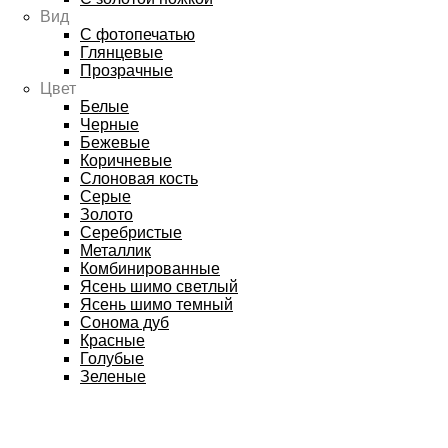
Вид
С фотопечатью
Глянцевые
Прозрачные
Цвет
Белые
Черные
Бежевые
Коричневые
Слоновая кость
Серые
Золото
Серебристые
Металлик
Комбинированные
Ясень шимо светлый
Ясень шимо темный
Сонома дуб
Красные
Голубые
Зеленые