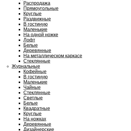
Распродажа
Прямоугольные
Круглые
Раздвижные
В гостиную
Маленькие
На одной ножке
Лофт
Белые
Деревянные
На металлическом каркасе
Стеклянные
Журнальные
Кофейные
В гостиную
Маленькие
Чайные
Стеклянные
Светлые
Белые
Квадратные
Круглые
На ножках
Деревянные
Дизайнерские