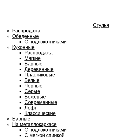
Стулья
Распродажа
Обеденные
С подлокотниками
Кухонные
Распродажа
Мягкие
Барные
Деревянные
Пластиковые
Белые
Черные
Серые
Бежевые
Современные
Лофт
Классические
Барные
На металлокаркасе
С подлокотниками
С мягкой спинкой