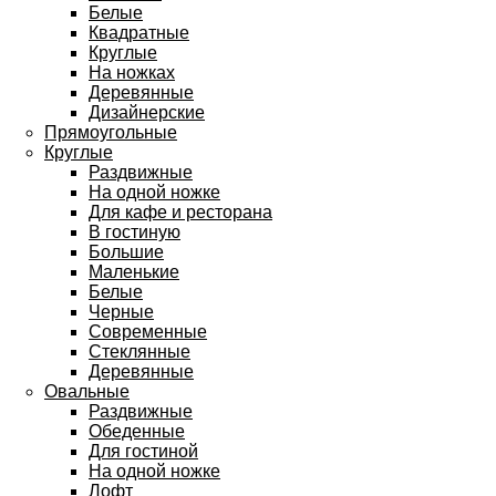
Белые
Квадратные
Круглые
На ножках
Деревянные
Дизайнерские
Прямоугольные
Круглые
Раздвижные
На одной ножке
Для кафе и ресторана
В гостиную
Большие
Маленькие
Белые
Черные
Современные
Стеклянные
Деревянные
Овальные
Раздвижные
Обеденные
Для гостиной
На одной ножке
Лофт