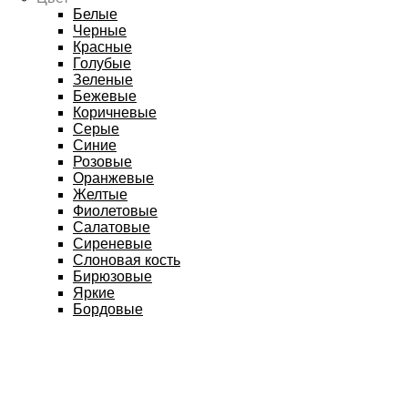
Белые
Черные
Красные
Голубые
Зеленые
Бежевые
Коричневые
Серые
Синие
Розовые
Оранжевые
Желтые
Фиолетовые
Салатовые
Сиреневые
Слоновая кость
Бирюзовые
Яркие
Бордовые