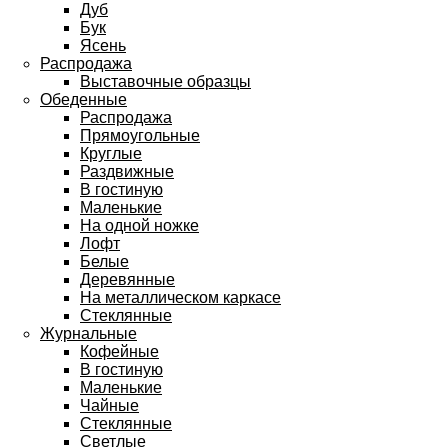
Дуб
Бук
Ясень
Распродажа
Выставочные образцы
Обеденные
Распродажа
Прямоугольные
Круглые
Раздвижные
В гостиную
Маленькие
На одной ножке
Лофт
Белые
Деревянные
На металлическом каркасе
Стеклянные
Журнальные
Кофейные
В гостиную
Маленькие
Чайные
Стеклянные
Светлые