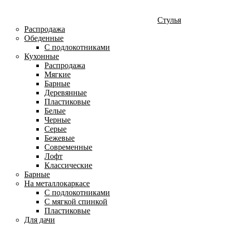
Стулья
Распродажа
Обеденные
С подлокотниками
Кухонные
Распродажа
Мягкие
Барные
Деревянные
Пластиковые
Белые
Черные
Серые
Бежевые
Современные
Лофт
Классические
Барные
На металлокаркасе
С подлокотниками
С мягкой спинкой
Пластиковые
Для дачи