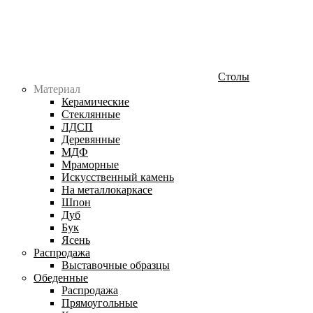
Столы
Материал
Керамические
Стеклянные
ЛДСП
Деревянные
МДФ
Мраморные
Искусственный камень
На металлокаркасе
Шпон
Дуб
Бук
Ясень
Распродажа
Выставочные образцы
Обеденные
Распродажа
Прямоугольные