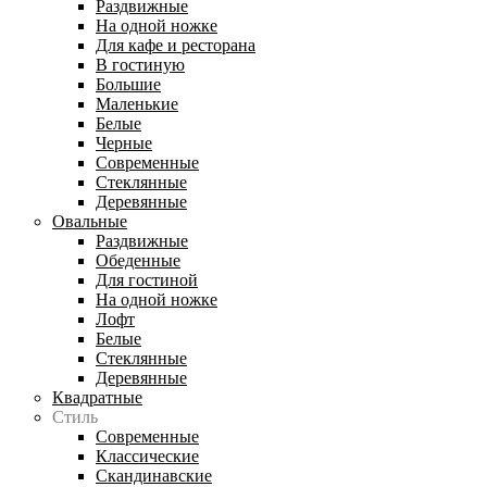
Раздвижные
На одной ножке
Для кафе и ресторана
В гостиную
Большие
Маленькие
Белые
Черные
Современные
Стеклянные
Деревянные
Овальные
Раздвижные
Обеденные
Для гостиной
На одной ножке
Лофт
Белые
Стеклянные
Деревянные
Квадратные
Стиль
Современные
Классические
Скандинавские