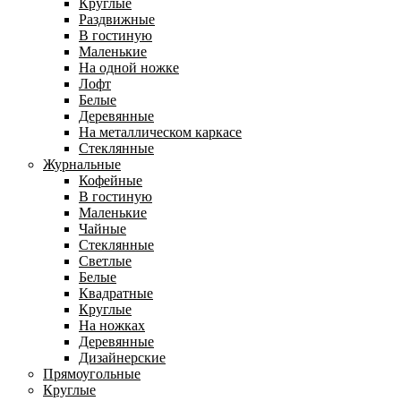
Круглые
Раздвижные
В гостиную
Маленькие
На одной ножке
Лофт
Белые
Деревянные
На металлическом каркасе
Стеклянные
Журнальные
Кофейные
В гостиную
Маленькие
Чайные
Стеклянные
Светлые
Белые
Квадратные
Круглые
На ножках
Деревянные
Дизайнерские
Прямоугольные
Круглые