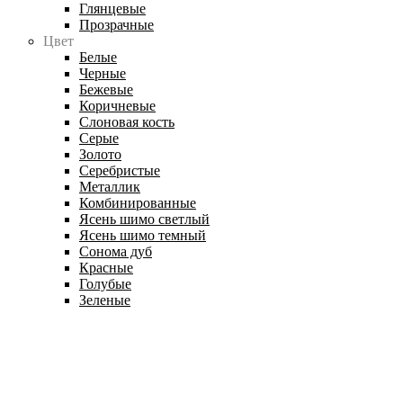
Глянцевые
Прозрачные
Цвет
Белые
Черные
Бежевые
Коричневые
Слоновая кость
Серые
Золото
Серебристые
Металлик
Комбинированные
Ясень шимо светлый
Ясень шимо темный
Сонома дуб
Красные
Голубые
Зеленые