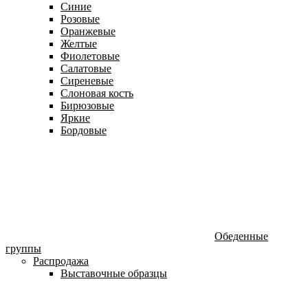
Синие
Розовые
Оранжевые
Желтые
Фиолетовые
Салатовые
Сиреневые
Слоновая кость
Бирюзовые
Яркие
Бордовые
Обеденные
группы
Распродажа
Выставочные образцы