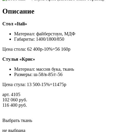
Описание
Стол «Itali»
Материал: файберстоун, МДФ
Габариты: 1400/1800/850
Цена стола: 62 400р-10%=56 160р
Стулья «Крис»
Материал: массив бука, ткань
Размеры: ш-58/в-85/г-56
Цена стула: 13 500-15%=11475р
арт. 4105
102 060 руб.
116 400 руб.
Выбрать ткань
не выбрана