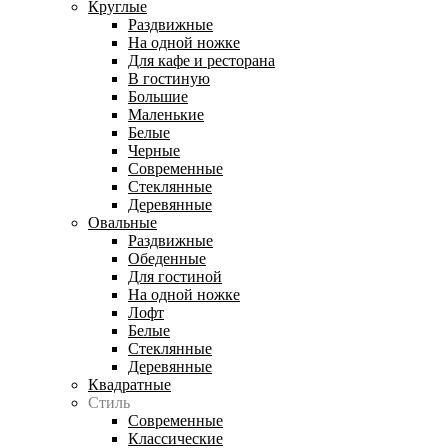
Круглые
Раздвижные
На одной ножке
Для кафе и ресторана
В гостиную
Большие
Маленькие
Белые
Черные
Современные
Стеклянные
Деревянные
Овальные
Раздвижные
Обеденные
Для гостиной
На одной ножке
Лофт
Белые
Стеклянные
Деревянные
Квадратные
Стиль
Современные
Классические