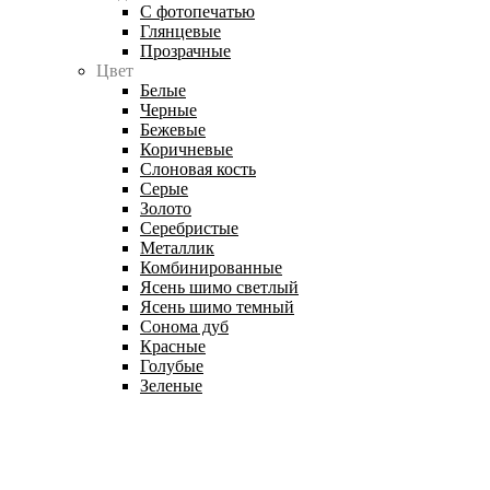
С фотопечатью
Глянцевые
Прозрачные
Цвет
Белые
Черные
Бежевые
Коричневые
Слоновая кость
Серые
Золото
Серебристые
Металлик
Комбинированные
Ясень шимо светлый
Ясень шимо темный
Сонома дуб
Красные
Голубые
Зеленые