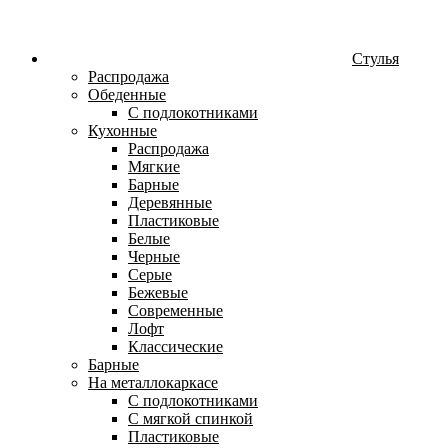
Стулья
Распродажа
Обеденные
С подлокотниками
Кухонные
Распродажа
Мягкие
Барные
Деревянные
Пластиковые
Белые
Черные
Серые
Бежевые
Современные
Лофт
Классические
Барные
На металлокаркасе
С подлокотниками
С мягкой спинкой
Пластиковые