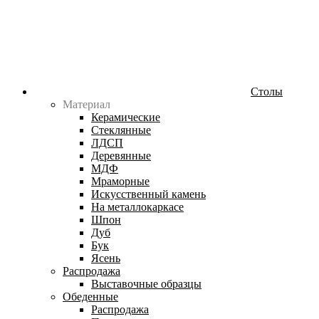
Столы
Материал
Керамические
Стеклянные
ЛДСП
Деревянные
МДФ
Мраморные
Искусственный камень
На металлокаркасе
Шпон
Дуб
Бук
Ясень
Распродажа
Выставочные образцы
Обеденные
Распродажа