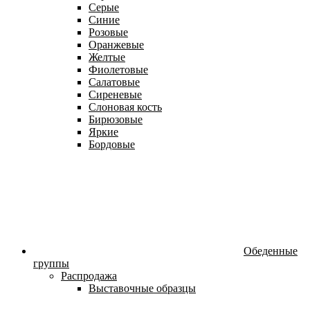
Серые
Синие
Розовые
Оранжевые
Желтые
Фиолетовые
Салатовые
Сиреневые
Слоновая кость
Бирюзовые
Яркие
Бордовые
Обеденные
группы
Распродажа
Выставочные образцы