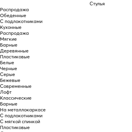
Стулья
Распродажа
Обеденные
С подлокотниками
Кухонные
Распродажа
Мягкие
Барные
Деревянные
Пластиковые
Белые
Черные
Серые
Бежевые
Современные
Лофт
Классические
Барные
На металлокаркасе
С подлокотниками
С мягкой спинкой
Пластиковые