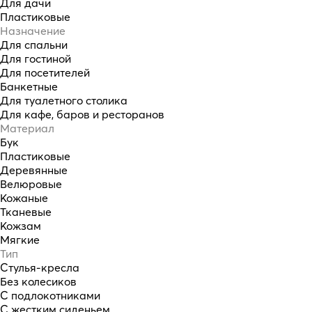
Для дачи
Пластиковые
Назначение
Для спальни
Для гостиной
Для посетителей
Банкетные
Для туалетного столика
Для кафе, баров и ресторанов
Материал
Бук
Пластиковые
Деревянные
Велюровые
Кожаные
Тканевые
Кожзам
Мягкие
Тип
Стулья-кресла
Без колесиков
С подлокотниками
С жестким сиденьем