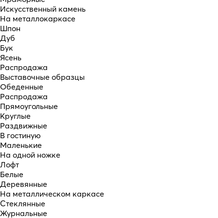
Искусственный камень
На металлокаркасе
Шпон
Дуб
Бук
Ясень
Распродажа
Выставочные образцы
Обеденные
Распродажа
Прямоугольные
Круглые
Раздвижные
В гостиную
Маленькие
На одной ножке
Лофт
Белые
Деревянные
На металлическом каркасе
Стеклянные
Журнальные