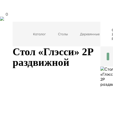
0
Каталог
Столы
Деревянные
Стол «Глэсси» 2Р
раздвижной