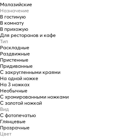
Малазийские
Назначение
В гостиную
В комнату
В прихожую
Для ресторанов и кафе
Тип
Раскладные
Раздвижные
Пристенные
Придиванные
С закругленными краями
На одной ножке
На 3 ножках
Необычные
С хромированными ножками
С золотой ножкой
Вид
С фотопечатью
Глянцевые
Прозрачные
Цвет