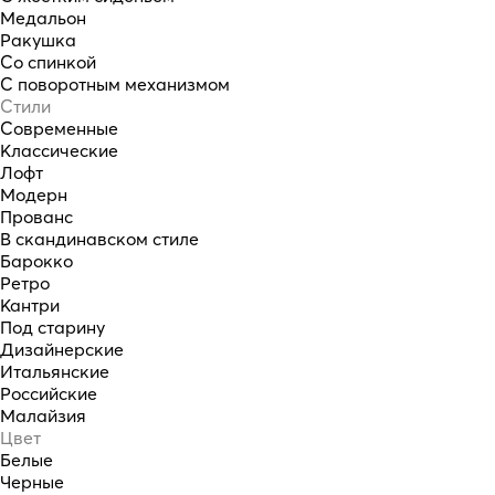
Медальон
Ракушка
Со спинкой
С поворотным механизмом
Стили
Современные
Классические
Лофт
Модерн
Прованс
В скандинавском стиле
Барокко
Ретро
Кантри
Под старину
Дизайнерские
Итальянские
Российские
Малайзия
Цвет
Белые
Черные