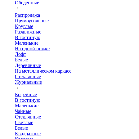
Обеденные
Распродажа
Прямоугольные
Круглые
Раздвижные
В гостиную
Маленькие
На одной ножке
Лофт
Белые
Деревянные
На металлическом каркасе
Стеклянные
Журнальные
Кофейные
В гостиную
Маленькие
Чайные
Стеклянные
Светлые
Белые
Квадратные