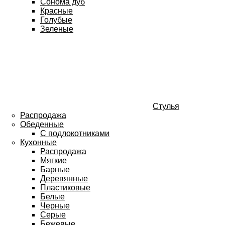
Сонома дуб
Красные
Голубые
Зеленые
Стулья
Распродажа
Обеденные
С подлокотниками
Кухонные
Распродажа
Мягкие
Барные
Деревянные
Пластиковые
Белые
Черные
Серые
Бежевые