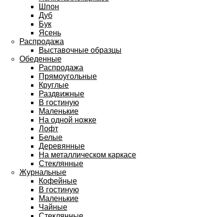
Шпон
Дуб
Бук
Ясень
Распродажа
Выставочные образцы
Обеденные
Распродажа
Прямоугольные
Круглые
Раздвижные
В гостиную
Маленькие
На одной ножке
Лофт
Белые
Деревянные
На металлическом каркасе
Стеклянные
Журнальные
Кофейные
В гостиную
Маленькие
Чайные
Стеклянные