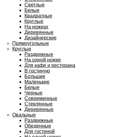
Светлые
Белые
Квадратные
Круглые
На ножках
Деревянные
Дизайнерские
Прямоугольные
Круглые
Раздвижные
На одной ножке
Для кафе и ресторана
В гостиную
Большие
Маленькие
Белые
Черные
Современные
Стеклянные
Деревянные
Овальные
Раздвижные
Обеденные
Для гостиной
На одной ножке