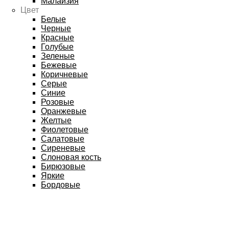
Малайзия
Цвет
Белые
Черные
Красные
Голубые
Зеленые
Бежевые
Коричневые
Серые
Синие
Розовые
Оранжевые
Желтые
Фиолетовые
Салатовые
Сиреневые
Слоновая кость
Бирюзовые
Яркие
Бордовые