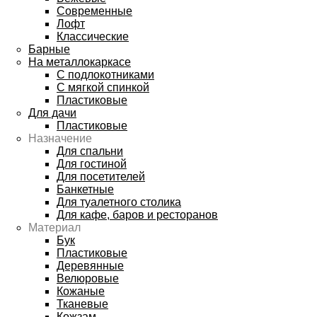
Современные
Лофт
Классические
Барные
На металлокаркасе
С подлокотниками
С мягкой спинкой
Пластиковые
Для дачи
Пластиковые
Назначение
Для спальни
Для гостиной
Для посетителей
Банкетные
Для туалетного столика
Для кафе, баров и ресторанов
Материал
Бук
Пластиковые
Деревянные
Велюровые
Кожаные
Тканевые
Кожзам