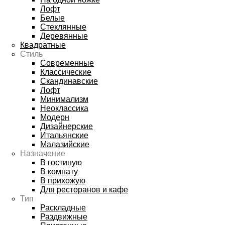
Лофт
Белые
Стеклянные
Деревянные
Квадратные
Стиль
Современные
Классические
Скандинавские
Лофт
Минимализм
Неоклассика
Модерн
Дизайнерские
Итальянские
Малазийские
Назначение
В гостиную
В комнату
В прихожую
Для ресторанов и кафе
Тип
Раскладные
Раздвижные