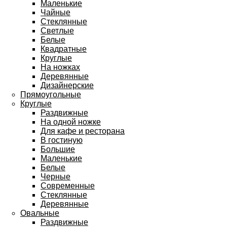
Маленькие
Чайные
Стеклянные
Светлые
Белые
Квадратные
Круглые
На ножках
Деревянные
Дизайнерские
Прямоугольные
Круглые
Раздвижные
На одной ножке
Для кафе и ресторана
В гостиную
Большие
Маленькие
Белые
Черные
Современные
Стеклянные
Деревянные
Овальные
Раздвижные