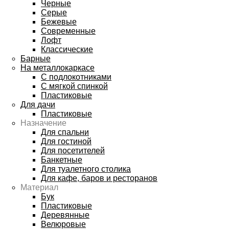
Черные
Серые
Бежевые
Современные
Лофт
Классические
Барные
На металлокаркасе
С подлокотниками
С мягкой спинкой
Пластиковые
Для дачи
Пластиковые
Назначение
Для спальни
Для гостиной
Для посетителей
Банкетные
Для туалетного столика
Для кафе, баров и ресторанов
Материал
Бук
Пластиковые
Деревянные
Велюровые