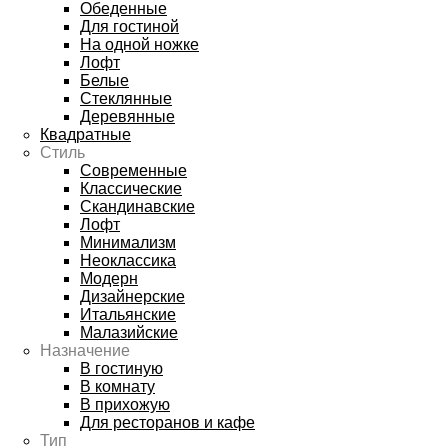
Обеденные
Для гостиной
На одной ножке
Лофт
Белые
Стеклянные
Деревянные
Квадратные
Стиль
Современные
Классические
Скандинавские
Лофт
Минимализм
Неоклассика
Модерн
Дизайнерские
Итальянские
Малазийские
Назначение
В гостиную
В комнату
В прихожую
Для ресторанов и кафе
Тип