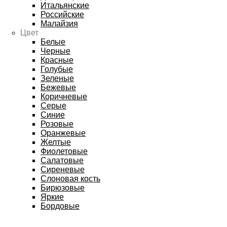
Итальянские
Российские
Малайзия
Цвет
Белые
Черные
Красные
Голубые
Зеленые
Бежевые
Коричневые
Серые
Синие
Розовые
Оранжевые
Желтые
Фиолетовые
Салатовые
Сиреневые
Слоновая кость
Бирюзовые
Яркие
Бордовые