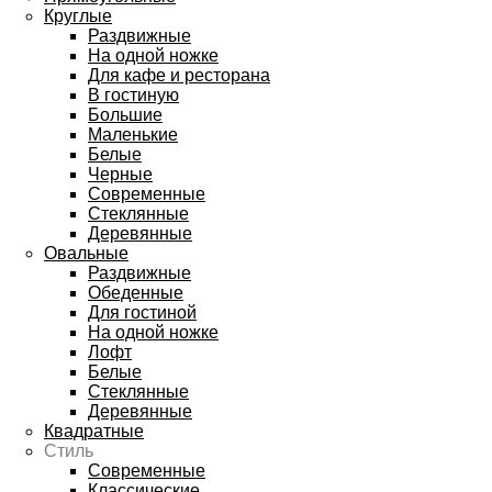
Круглые
Раздвижные
На одной ножке
Для кафе и ресторана
В гостиную
Большие
Маленькие
Белые
Черные
Современные
Стеклянные
Деревянные
Овальные
Раздвижные
Обеденные
Для гостиной
На одной ножке
Лофт
Белые
Стеклянные
Деревянные
Квадратные
Стиль
Современные
Классические