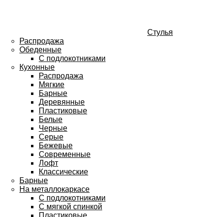
Стулья
Распродажа
Обеденные
С подлокотниками
Кухонные
Распродажа
Мягкие
Барные
Деревянные
Пластиковые
Белые
Черные
Серые
Бежевые
Современные
Лофт
Классические
Барные
На металлокаркасе
С подлокотниками
С мягкой спинкой
Пластиковые