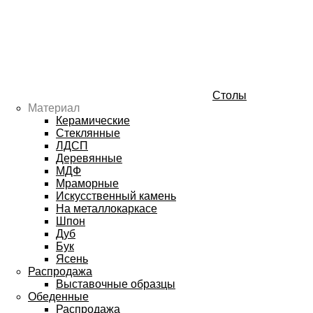
Столы
Материал
Керамические
Стеклянные
ЛДСП
Деревянные
МДФ
Мраморные
Искусственный камень
На металлокаркасе
Шпон
Дуб
Бук
Ясень
Распродажа
Выставочные образцы
Обеденные
Распродажа