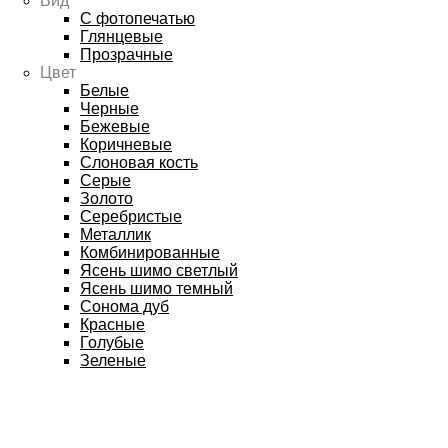
Вид
С фотопечатью
Глянцевые
Прозрачные
Цвет
Белые
Черные
Бежевые
Коричневые
Слоновая кость
Серые
Золото
Серебристые
Металлик
Комбинированные
Ясень шимо светлый
Ясень шимо темный
Сонома дуб
Красные
Голубые
Зеленые