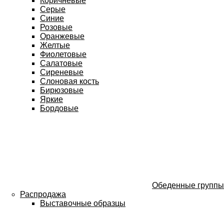
Коричневые
Серые
Синие
Розовые
Оранжевые
Желтые
Фиолетовые
Салатовые
Сиреневые
Слоновая кость
Бирюзовые
Яркие
Бордовые
Обеденные группы
Распродажа
Выставочные образцы