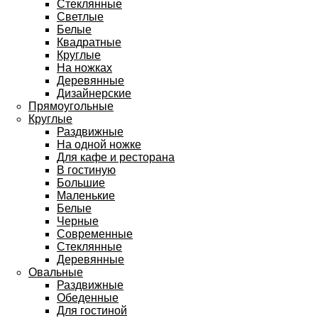
Стеклянные
Светлые
Белые
Квадратные
Круглые
На ножках
Деревянные
Дизайнерские
Прямоугольные
Круглые
Раздвижные
На одной ножке
Для кафе и ресторана
В гостиную
Большие
Маленькие
Белые
Черные
Современные
Стеклянные
Деревянные
Овальные
Раздвижные
Обеденные
Для гостиной