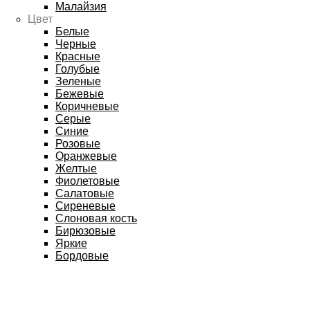
Малайзия
Цвет
Белые
Черные
Красные
Голубые
Зеленые
Бежевые
Коричневые
Серые
Синие
Розовые
Оранжевые
Желтые
Фиолетовые
Салатовые
Сиреневые
Слоновая кость
Бирюзовые
Яркие
Бордовые