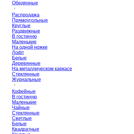
Обеденные
Распродажа
Прямоугольные
Круглые
Раздвижные
В гостиную
Маленькие
На одной ножке
Лофт
Белые
Деревянные
На металлическом каркасе
Стеклянные
Журнальные
Кофейные
В гостиную
Маленькие
Чайные
Стеклянные
Светлые
Белые
Квадратные