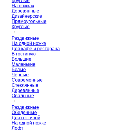
Круглые
На ножках
Деревянные
Дизайнерские
Прямоугольные
Круглые
Раздвижные
На одной ножке
Для кафе и ресторана
В гостиную
Большие
Маленькие
Белые
Черные
Современные
Стеклянные
Деревянные
Овальные
Раздвижные
Обеденные
Для гостиной
На одной ножке
Лофт