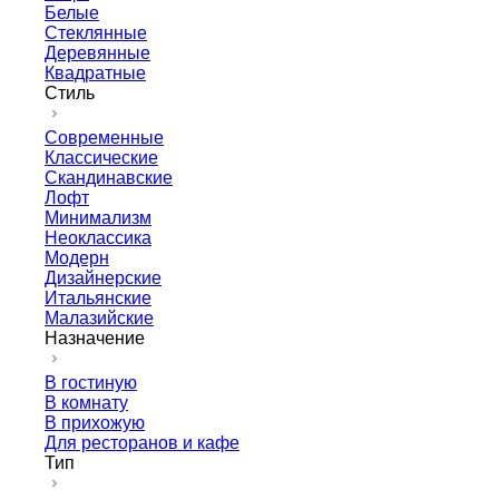
Белые
Стеклянные
Деревянные
Квадратные
Стиль
Современные
Классические
Скандинавские
Лофт
Минимализм
Неоклассика
Модерн
Дизайнерские
Итальянские
Малазийские
Назначение
В гостиную
В комнату
В прихожую
Для ресторанов и кафе
Тип