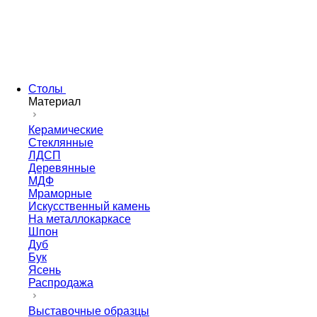
Столы
Материал
Керамические
Стеклянные
ЛДСП
Деревянные
МДФ
Мраморные
Искусственный камень
На металлокаркасе
Шпон
Дуб
Бук
Ясень
Распродажа
Выставочные образцы