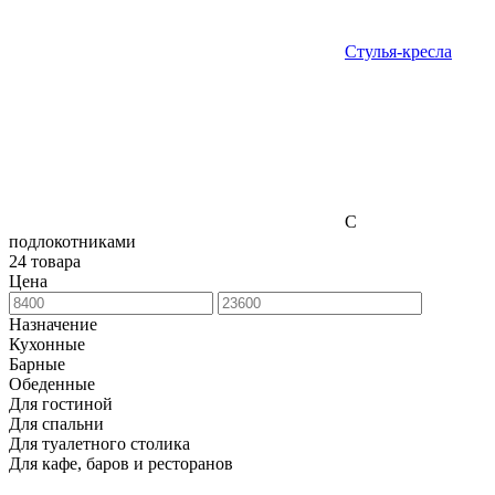
Стулья-кресла
С
подлокотниками
24 товара
Цена
Назначение
Кухонные
Барные
Обеденные
Для гостиной
Для спальни
Для туалетного столика
Для кафе, баров и ресторанов