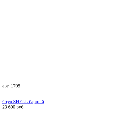
арт. 1705
Стул SHELL барный
23 600 руб.