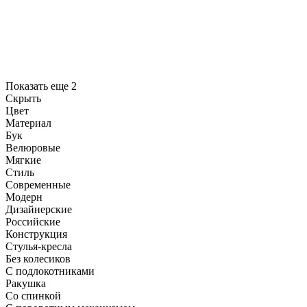
Показать еще 2
Скрыть
Цвет
Материал
Бук
Велюровые
Мягкие
Стиль
Современные
Модерн
Дизайнерские
Российские
Конструкция
Стулья-кресла
Без колесиков
С подлокотниками
Ракушка
Со спинкой