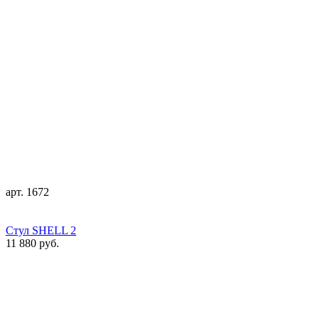
арт. 1672
Стул SHELL 2
11 880 руб.