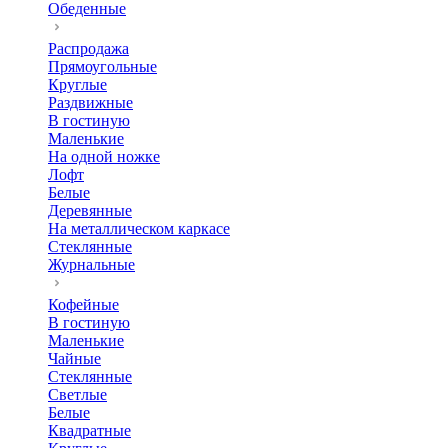
Обеденные
Распродажа
Прямоугольные
Круглые
Раздвижные
В гостиную
Маленькие
На одной ножке
Лофт
Белые
Деревянные
На металлическом каркасе
Стеклянные
Журнальные
Кофейные
В гостиную
Маленькие
Чайные
Стеклянные
Светлые
Белые
Квадратные