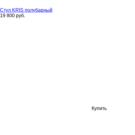
Стул KRIS полубарный
19 800 руб.
Купить