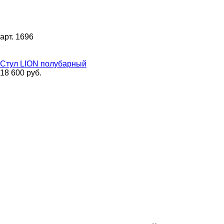
арт. 1696
Стул LION полубарный
18 600 руб.