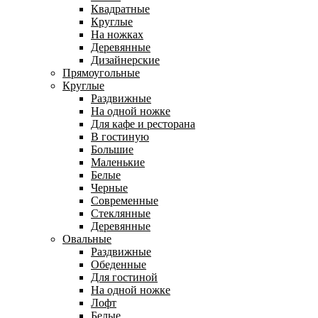
Квадратные
Круглые
На ножках
Деревянные
Дизайнерские
Прямоугольные
Круглые
Раздвижные
На одной ножке
Для кафе и ресторана
В гостиную
Большие
Маленькие
Белые
Черные
Современные
Стеклянные
Деревянные
Овальные
Раздвижные
Обеденные
Для гостиной
На одной ножке
Лофт
Белые