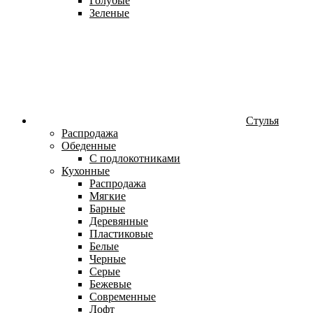
Голубые
Зеленые
Стулья
Распродажа
Обеденные
С подлокотниками
Кухонные
Распродажа
Мягкие
Барные
Деревянные
Пластиковые
Белые
Черные
Серые
Бежевые
Современные
Лофт