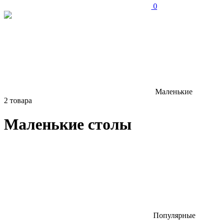
0
Маленькие
2 товара
Маленькие столы
Популярные