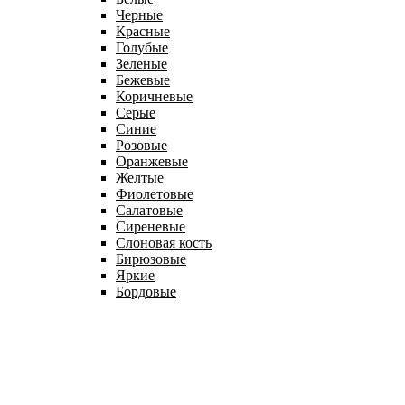
Черные
Красные
Голубые
Зеленые
Бежевые
Коричневые
Серые
Синие
Розовые
Оранжевые
Желтые
Фиолетовые
Салатовые
Сиреневые
Слоновая кость
Бирюзовые
Яркие
Бордовые