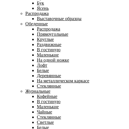
Бук
Ясень
Распродажа
Выставочные образцы
Обеденные
Распродажа
Прямоугольные
Круглые
Раздвижные
В гостиную
Маленькие
На одной ножке
Лофт
Белые
Деревянные
На металлическом каркасе
Стеклянные
Журнальные
Кофейные
В гостиную
Маленькие
Чайные
Стеклянные
Светлые
Белые