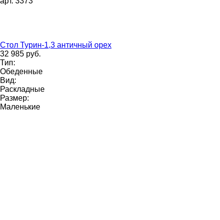
арт. 3373
Стол Турин-1,3 античный орех
32 985 руб.
Тип:
Обеденные
Вид:
Раскладные
Размер:
Маленькие