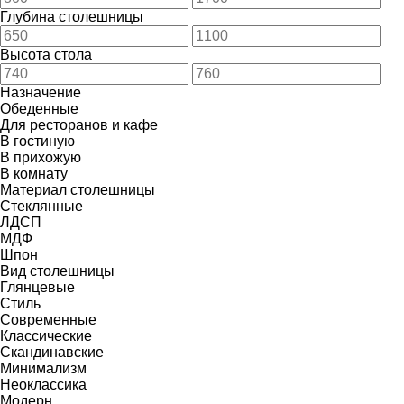
Глубина столешницы
Высота стола
Назначение
Обеденные
Для ресторанов и кафе
В гостиную
В прихожую
В комнату
Материал столешницы
Стеклянные
ЛДСП
МДФ
Шпон
Вид столешницы
Глянцевые
Стиль
Современные
Классические
Скандинавские
Минимализм
Неоклассика
Модерн