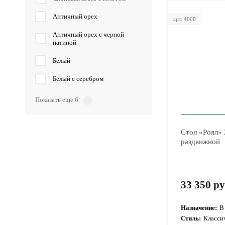
Античный орех
арт. 4000
Античный орех с черной
патиной
Белый
Белый с серебром
Показать еще 6
Стол «Роял» 
раздвижной
33 350 ру
Назначение:
В
Стиль:
Класси