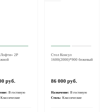
«Лофти» 2Р
Стол Консул
ижной
1600(2000)*900 бежевый
00 руб.
86 000 руб.
ение:
В гостиную
Назначение:
В гостиную
Классические
Стиль:
Классические