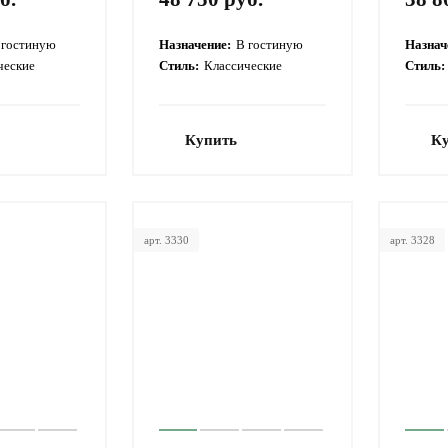
 гостиную
Назначение:
В гостиную
Назнач
ческие
Стиль:
Классические
Стиль:
Купить
К
арт. 3330
арт. 3328