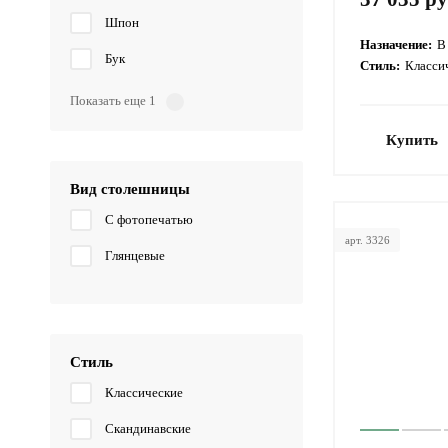
Шпон
Назначение:
В
Бук
Стиль:
Класси
Показать еще 1
Купить
Вид столешницы
С фотопечатью
арт. 3326
Глянцевые
Стиль
Классические
Скандинавские