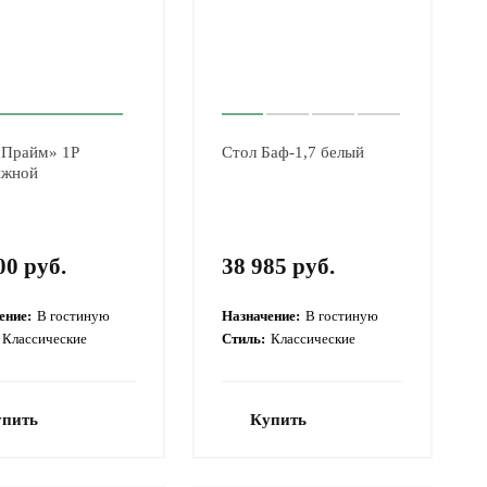
«Прайм» 1P
Стол Баф-1,7 белый
ижной
00 руб.
38 985 руб.
ение:
В гостиную
Назначение:
В гостиную
Классические
Стиль:
Классические
упить
Купить