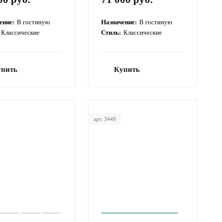
ение:
В гостиную
Назначение:
В гостиную
Классические
Стиль:
Классические
упить
Купить
арт. 3449