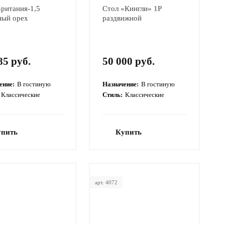
Британия-1,5
Стол «Кингли» 1Р
ный орех
раздвижной
85 руб.
50 000 руб.
ение:
В гостиную
Назначение:
В гостиную
Классические
Стиль:
Классические
упить
Купить
арт. 4072