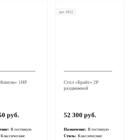
арт. 4012
«Кингли» 1НР
Стол «Брайт» 2Р
раздвижной
50 руб.
52 300 руб.
ение:
В гостиную
Назначение:
В гостиную
Классические
Стиль:
Классические