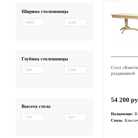
Ширина столешницы
Глубина столешницы
Стол «Кингл
раздвижной
54 200 ру
Высота стола
Назначение:
В
Стиль:
Класси