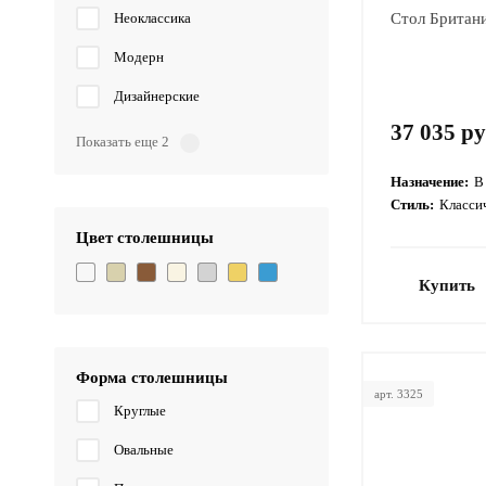
Неоклассика
Стол Британи
Модерн
Дизайнерские
37 035 ру
Показать еще 2
Назначение:
В
Стиль:
Класси
Цвет столешницы
Купить
Форма столешницы
арт. 3325
Круглые
Овальные