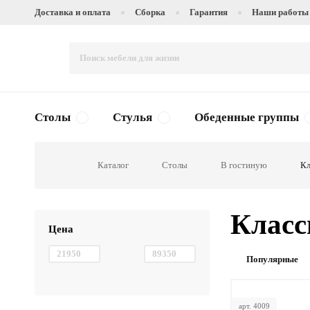
Доставка и оплата
Сборка
Гарантия
Наши работы
Столы
Стулья
Обеденные группы
Каталог
Столы
В гостиную
Кл
Класс
Цена
Популярные
арт. 4009