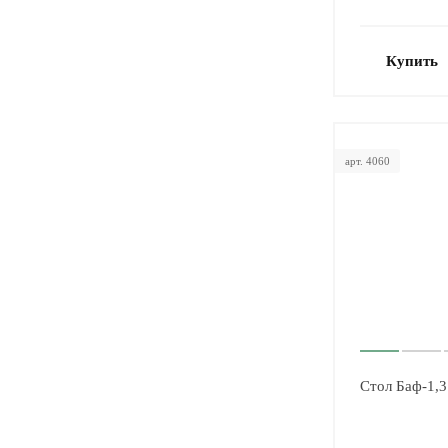
Купить
арт. 4060
Стол Баф-1,3