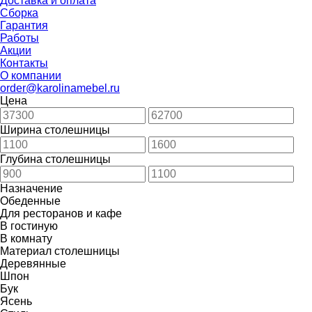
Доставка и оплата
Сборка
Гарантия
Работы
Акции
Контакты
О компании
order@karolinamebel.ru
Цена
Ширина столешницы
Глубина столешницы
Назначение
Обеденные
Для ресторанов и кафе
В гостиную
В комнату
Материал столешницы
Деревянные
Шпон
Бук
Ясень