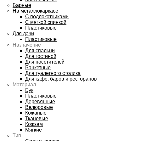
Барные
На металлокаркасе
С подлокотниками
С мягкой спинкой
Пластиковые
Для дачи
Пластиковые
Назначение
Для спальни
Для гостиной
Для посетителей
Банкетные
Для туалетного столика
Для кафе, баров и ресторанов
Материал
Бук
Пластиковые
Деревянные
Велюровые
Кожаные
Тканевые
Кожзам
Мягкие
Тип