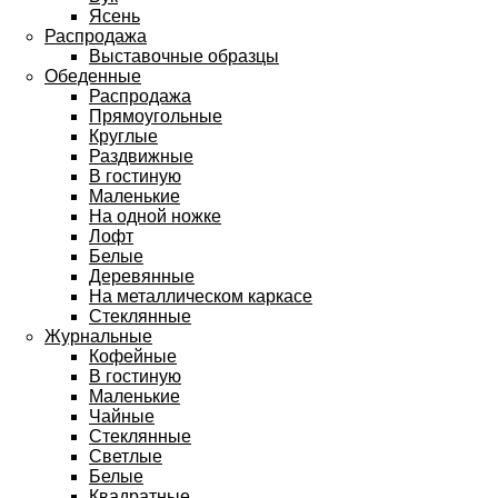
Ясень
Распродажа
Выставочные образцы
Обеденные
Распродажа
Прямоугольные
Круглые
Раздвижные
В гостиную
Маленькие
На одной ножке
Лофт
Белые
Деревянные
На металлическом каркасе
Стеклянные
Журнальные
Кофейные
В гостиную
Маленькие
Чайные
Стеклянные
Светлые
Белые
Квадратные