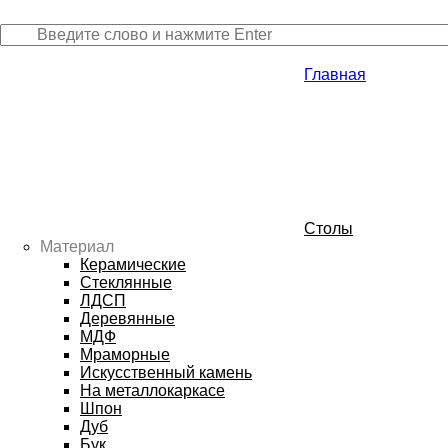
Главная
Столы
Материал
Керамические
Стеклянные
ЛДСП
Деревянные
МДФ
Мраморные
Искусственный камень
На металлокаркасе
Шпон
Дуб
Бук