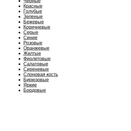
Черные
Красные
Голубые
Зеленые
Бежевые
Коричневые
Серые
Синие
Розовые
Оранжевые
Желтые
Фиолетовые
Салатовые
Сиреневые
Слоновая кость
Бирюзовые
Яркие
Бордовые