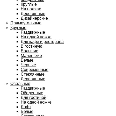
Круглые
На ножках
Деревянные
Дизайнерские
Прямоугольные
Круглые
Раздвижные
На одной ножке
Для кафе и ресторана
В гостиную
Большие
Маленькие
Белые
Черные
Современные
Стеклянные
Деревянные
Овальные
Раздвижные
Обеденные
Для гостиной
На одной ножке
Лофт
Белые