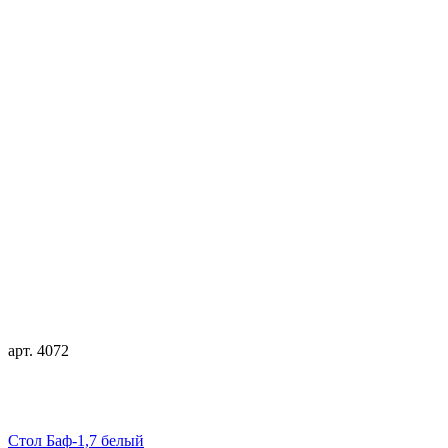
арт. 4072
Стол Баф-1,7 белый