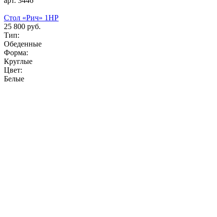
арт. 3446
Стол «Рич» 1НР
25 800 руб.
Тип:
Обеденные
Форма:
Круглые
Цвет:
Белые