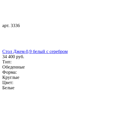
арт. 3336
Стол Джем-0,9 белый с серебром
34 400 руб.
Тип:
Обеденные
Форма:
Круглые
Цвет:
Белые